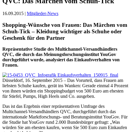
QVC: Das Märchen vom Schuh-Tick
16.09.2015 |
Mitglieder-News
Shopping-Wünsche von Frauen: Das Märchen vom
Schuh-Tick – Kleidung wichtiger als Schuhe oder
Geschenk für den Partner
Repräsentative Studie des Multichannel-Versandhändlers
QVC, die durch das Meinungsforschungsinstitut YouGov
durchgeführt wurde, analysiert das Einkaufsverhalten von
Frauen.
Düsseldorf, 16. September 2015 – Das Vorurteil, dass Frauen am
liebsten Schuhe kaufen, gerät ins Wanken: Gerade einmal 4 Prozent
von ihnen würden ein Shoppingbudget von 500 Euro am ehesten
für Stiefel, Pumps, High Heels und Co. ausgeben.
Das ist das Ergebnis einer repräsentativen Umfrage des
Multichannel-Versandhändlers QVC, durchgeführt durch das
internationale Marktforschungs- und Beratungsinstitut YouGov. Für
die Studie hat YouGov rund 2.000 Bundesbürger gefragt: „Was
würden Sie am ehesten kaufen, wenn Sie 500 Euro zum Einkaufen