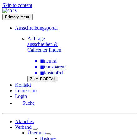
Skip to content
Primary Menu
Ausschreibungsportal
Aufträge
ausschreiben &
Callcenter finden
◼
neutral
◼
transparent
◼
kostenfrei
ZUM PORTAL
Kontakt
Impressum
Login
Suche
Aktuelles
Verband
Über uns
Historie