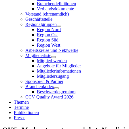
Branchendefinitionen
Verbandsdokumente
Vorstand (ehrenamtlich)
Geschäftsstelle
Regionalgruppen
Region Nord
Region Ost
Region Süd
Region West
Arbeitskreise und Netzwerke
Mitgliederliste
Mitglied werden
Angebote für Mitglieder
Mitgliederinformationen
Mitgliederzugang
Sponsoren & Partner
Branchenkodex
Beschwerdegremium
CCV Quality Award 2026
Themen
Termine
Publikationen
Presse