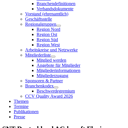
Branchendefinitionen
Verbandsdokumente
Vorstand (ehrenamtlich)
Geschäftsstelle
Regionalgruppen
Region Nord
Region Ost
Region Süd
Region West
Arbeitskreise und Netzwerke
Mitgliederliste
Mitglied werden
Angebote für Mitglieder
Mitgliederinformationen
Mitgliederzugang
Sponsoren & Partner
Branchenkodex
Beschwerdegremium
CCV Quality Award 2026
Themen
Termine
Publikationen
Presse