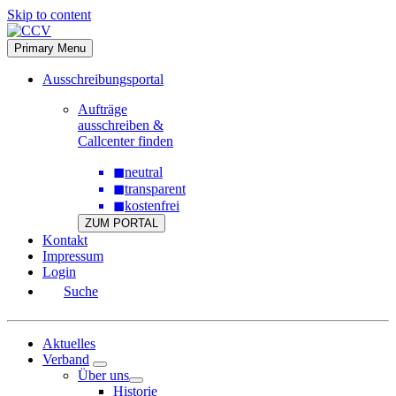
Skip to content
Primary Menu
Ausschreibungsportal
Aufträge
ausschreiben &
Callcenter finden
◼
neutral
◼
transparent
◼
kostenfrei
ZUM PORTAL
Kontakt
Impressum
Login
Suche
Aktuelles
Verband
Über uns
Historie