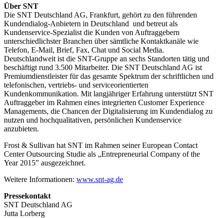
Über SNT
Die SNT Deutschland AG, Frankfurt, gehört zu den führenden
Kundendialog-Anbietern in Deutschland und betreut als
Kundenservice-Spezialist die Kunden von Auftraggebern
unterschiedlichster Branchen über sämtliche Kontaktkanäle wie
Telefon, E-Mail, Brief, Fax, Chat und Social Media.
Deutschlandweit ist die SNT-Gruppe an sechs Standorten tätig und
beschäftigt rund 3.500 Mitarbeiter. Die SNT Deutschland AG ist
Premiumdienstleister für das gesamte Spektrum der schriftlichen und
telefonischen, vertriebs- und serviceorientierten
Kundenkommunikation. Mit langjähriger Erfahrung unterstützt SNT
Auftraggeber im Rahmen eines integrierten Customer Experience
Managements, die Chancen der Digitalisierung im Kundendialog zu
nutzen und hochqualitativen, persönlichen Kundenservice
anzubieten.
Frost & Sullivan hat SNT im Rahmen seiner European Contact
Center Outsourcing Studie als „Entrepreneurial Company of the
Year 2015” ausgezeichnet.
Weitere Informationen:
www.snt-ag.de
Pressekontakt
SNT Deutschland AG
Jutta Lorberg