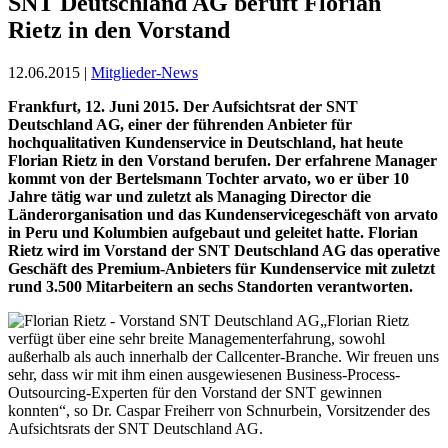
SNT Deutschland AG beruft Florian
Rietz in den Vorstand
12.06.2015 |
Mitglieder-News
Frankfurt, 12. Juni 2015. Der Aufsichtsrat der SNT
Deutschland AG, einer der führenden Anbieter für
hochqualitativen Kundenservice in Deutschland, hat heute
Florian Rietz in den Vorstand berufen. Der erfahrene Manager
kommt von der Bertelsmann Tochter arvato, wo er über 10
Jahre tätig war und zuletzt als Managing Director die
Länderorganisation und das Kundenservicegeschäft von arvato
in Peru und Kolumbien aufgebaut und geleitet hatte. Florian
Rietz wird im Vorstand der SNT Deutschland AG das operative
Geschäft des Premium-Anbieters für Kundenservice mit zuletzt
rund 3.500 Mitarbeitern an sechs Standorten verantworten.
„Florian Rietz
verfügt über eine sehr breite Managementerfahrung, sowohl
außerhalb als auch innerhalb der Callcenter-Branche. Wir freuen uns
sehr, dass wir mit ihm einen ausgewiesenen Business-Process-
Outsourcing-Experten für den Vorstand der SNT gewinnen
konnten“, so Dr. Caspar Freiherr von Schnurbein, Vorsitzender des
Aufsichtsrats der SNT Deutschland AG.