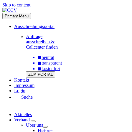
Skip to content
Primary Menu
Ausschreibungsportal
Aufträge
ausschreiben &
Callcenter finden
◼
neutral
◼
transparent
◼
kostenfrei
ZUM PORTAL
Kontakt
Impressum
Login
Suche
Aktuelles
Verband
Über uns
Historie