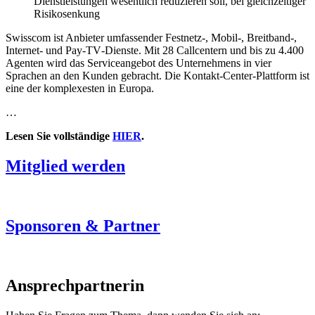
Dienstleistungen wesentlich reduzieren soll, bei gleichzeitiger
Risikosenkung
Swisscom ist Anbieter umfassender Festnetz‐, Mobil‐, Breitband‐,
Internet‐ und Pay‐TV‐Dienste. Mit 28 Callcentern und bis zu 4.400
Agenten wird das Serviceangebot des Unternehmens in vier
Sprachen an den Kunden gebracht. Die Kontakt‐Center‐Plattform ist
eine der komplexesten in Europa.
…
Lesen Sie vollständige
HIER
.
Mitglied werden
Sponsoren & Partner
Ansprechpartnerin