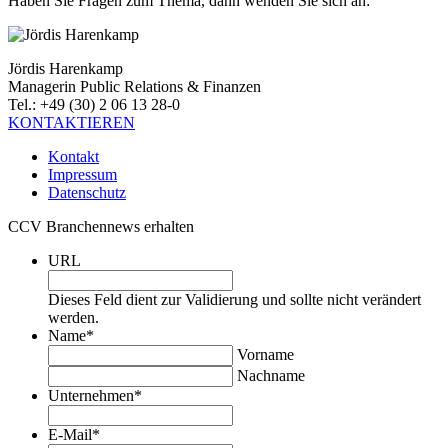
Haben Sie Fragen zum Thema, dann wenden Sie sich an:
Jördis Harenkamp
Managerin Public Relations & Finanzen
Tel.: +49 (30) 2 06 13 28-0
KONTAKTIEREN
Kontakt
Impressum
Datenschutz
CCV Branchennews erhalten
URL
Dieses Feld dient zur Validierung und sollte nicht verändert
werden.
Name
*
Vorname
Nachname
Unternehmen
*
E-Mail
*