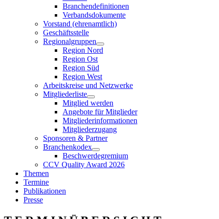
Branchendefinitionen
Verbandsdokumente
Vorstand (ehrenamtlich)
Geschäftsstelle
Regionalgruppen
Region Nord
Region Ost
Region Süd
Region West
Arbeitskreise und Netzwerke
Mitgliederliste
Mitglied werden
Angebote für Mitglieder
Mitgliederinformationen
Mitgliederzugang
Sponsoren & Partner
Branchenkodex
Beschwerdegremium
CCV Quality Award 2026
Themen
Termine
Publikationen
Presse