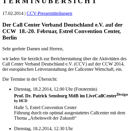
T E R M I N Ü B E R S I C H T
17.02.2014 |
CCV-Pressemitteilungen
Der Call Center Verband Deutschland e.V. auf der
CCW
18.-20. Februar, Estrel Convention Center,
Berlin
Sehr geehrte Damen und Herren,
wir laden Sie herzlich zur Berichterstattung über die Aktivitäten des
Call Center Verband Deutschland e.V. (CCV) auf der CCW 2014,
der europäischen Leitveranstaltung der Callcenter Wirtschaft, ein.
Die Termine in der Übersicht:
Dienstag, 18.2.2014, 12.00 Uhr (Fototermin)
Design
Prof. Dr. Patrick Sensburg MdB im LiveCallCenter
by HCD
Halle 5, Estrel Convention Center
Führung durch ein optimal ausgestattetes Callcenter mit dem
Thema „Arbeitswelt der Zukunft“
Dienstag, 18.2.2014, 12.30 Uhr