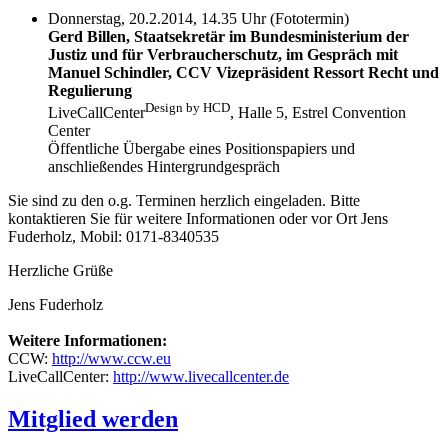
Donnerstag, 20.2.2014, 14.35 Uhr (Fototermin)
Gerd Billen, Staatsekretär im Bundesministerium der
Justiz und für Verbraucherschutz, im Gespräch mit
Manuel Schindler, CCV Vizepräsident Ressort Recht und
Regulierung
Design by HCD
LiveCallCenter
, Halle 5, Estrel Convention
Center
Öffentliche Übergabe eines Positionspapiers und
anschließendes Hintergrundgespräch
Sie sind zu den o.g. Terminen herzlich eingeladen. Bitte
kontaktieren Sie für weitere Informationen oder vor Ort Jens
Fuderholz, Mobil: 0171-8340535
Herzliche Grüße
Jens Fuderholz
Weitere Informationen:
CCW:
http://www.ccw.eu
LiveCallCenter:
http://www.livecallcenter.de
Mitglied werden