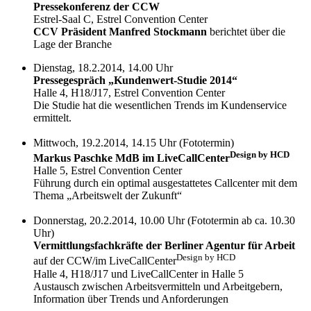
Pressekonferenz der CCW
Estrel-Saal C, Estrel Convention Center
CCV Präsident Manfred Stockmann
berichtet über die
Lage der Branche
Dienstag, 18.2.2014, 14.00 Uhr
Pressegespräch „Kundenwert-Studie 2014“
Halle 4, H18/J17, Estrel Convention Center
Die Studie hat die wesentlichen Trends im Kundenservice
ermittelt.
Mittwoch, 19.2.2014, 14.15 Uhr (Fototermin)
Design by HCD
Markus Paschke MdB im LiveCallCenter
Halle 5, Estrel Convention Center
Führung durch ein optimal ausgestattetes Callcenter mit dem
Thema „Arbeitswelt der Zukunft“
Donnerstag, 20.2.2014, 10.00 Uhr (Fototermin ab ca. 10.30
Uhr)
Vermittlungsfachkräfte der Berliner Agentur für Arbeit
Design by HCD
auf der CCW/im LiveCallCenter
Halle 4, H18/J17 und LiveCallCenter in Halle 5
Austausch zwischen Arbeitsvermitteln und Arbeitgebern,
Information über Trends und Anforderungen