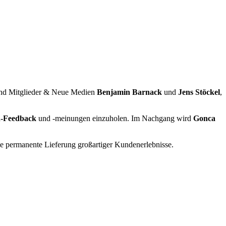
and Mitglieder & Neue Medien
Benjamin Barnack
und
Jens Stöckel
,
-Feedback
und -meinungen einzuholen. Im Nachgang wird
Gonca
ie permanente Lieferung großartiger Kundenerlebnisse.