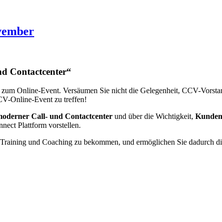
vember
nd Contactcenter“
 zum Online-Event. Versäumen Sie nicht die Gelegenheit, CCV-Vorst
V-Online-Event zu treffen!
oderner Call- und Contactcenter
und über die Wichtigkeit,
Kunden
nect Plattform vorstellen.
es Training und Coaching zu bekommen, und ermöglichen Sie dadurch d