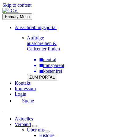
Skip to content
Primary Menu
Ausschreibungsportal
Aufträge
ausschreiben &
Callcenter finden
◼
neutral
◼
transparent
◼
kostenfrei
ZUM PORTAL
Kontakt
Impressum
Login
Suche
Aktuelles
Verband
Über uns
Historie