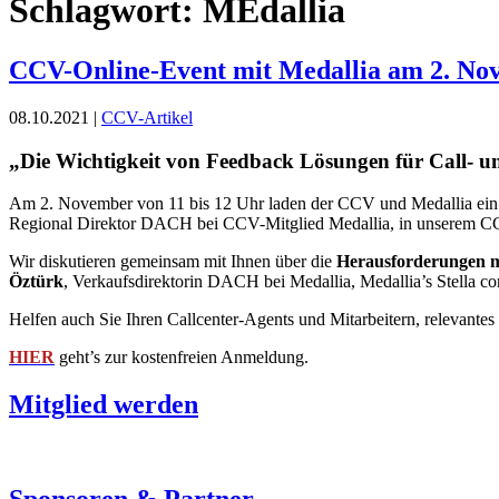
Schlagwort:
MEdallia
CCV-Online-Event mit Medallia am 2. No
08.10.2021 |
CCV-Artikel
„Die Wichtigkeit von Feedback Lösungen für Call- u
Am 2. November von 11 bis 12 Uhr laden der CCV und Medallia ein
Regional Direktor DACH bei CCV-Mitglied Medallia, in unserem CC
Wir diskutieren gemeinsam mit Ihnen über die
Herausforderungen m
Öztürk
, Verkaufsdirektorin DACH bei Medallia, Medallia’s Stella con
Helfen auch Sie Ihren Callcenter-Agents und Mitarbeitern, relevant
HIER
geht’s zur kostenfreien Anmeldung.
Mitglied werden
Sponsoren & Partner