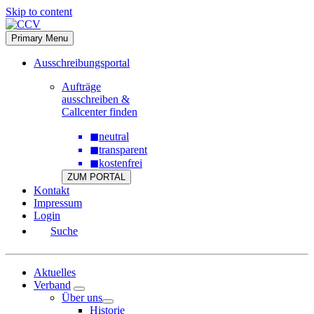
Skip to content
Primary Menu
Ausschreibungsportal
Aufträge
ausschreiben &
Callcenter finden
◼
neutral
◼
transparent
◼
kostenfrei
ZUM PORTAL
Kontakt
Impressum
Login
Suche
Aktuelles
Verband
Über uns
Historie