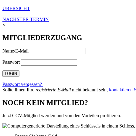
|
ÜBERSICHT
|
NÄCHSTER TERMIN
×
MITGLIEDERZUGANG
Name/E-Mail
Passwort
Passwort vergessen?
Sollte Ihnen Ihre
registrierte E-Mail
nicht bekannt sein,
kontaktieren S
NOCH KEIN MITGLIED?
Jetzt CCV-Mitglied werden und von den Vorteilen profitieren.