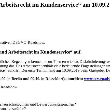
rbeitsrecht im Kundenservice“ am 10.09.2
nformativen DSGVO-Roadshow.
und Arbeitsrecht im Kundenservice“
auf.
echtlichen Regelungen kennen, denn Themen wie das Diskriminierungsv
ung dar. Das Arbeitsrecht enthält viele bedeutende Fragestellungen 
ice“
aufklärt. Der erste Termin fand am 10.09.2019 beim Gastgeber D
09. in Berlin und 09.10. in Düsseldorf) anmelden:
www.ccv-roads
n Roadshow:
ellenausschreibungen und Bewerbungsgesprächen?
rsonalgespräche?