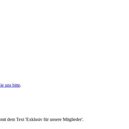
ie uns bitte
.