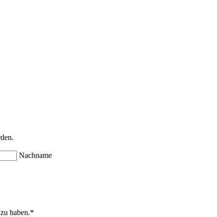
rden.
Nachname
 zu haben.
*