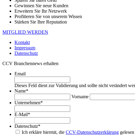
Sparen Sie bares Geld
Gewinnen Sie neue Kunden
Erweitern Sie Ihr Netzwerk
Profitieren Sie von unserem Wissen
Stärken Sie Ihre Reputation
MITGLIED WERDEN
Kontakt
Impressum
Datenschutz
CCV Branchennews erhalten
Email
Dieses Feld dient zur Validierung und sollte nicht verändert we
Name
*
Vorname
Unternehmen
*
E-Mail
*
Datenschutz
*
Ich erkläre hiermit, die
CCV-Datenschutzerklärung
gelesen