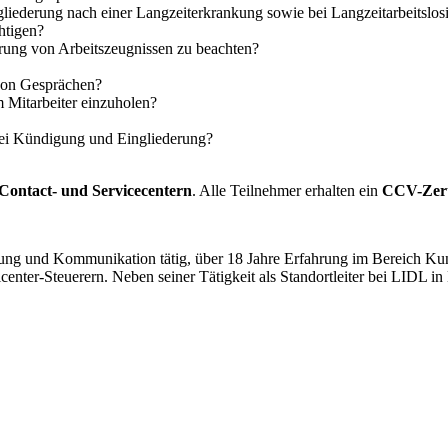
liederung nach einer Langzeiterkrankung sowie bei Langzeitarbeitslosi
htigen?
rung von Arbeitszeugnissen zu beachten?
 von Gesprächen?
 Mitarbeiter einzuholen?
. bei Kündigung und Eingliederung?
 Contact- und Servicecentern
. Alle Teilnehmer erhalten ein
CCV-Zert
hrung und Kommunikation tätig, über 18 Jahre Erfahrung im Bereich Kund
nter-Steuerern. Neben seiner Tätigkeit als Standortleiter bei LIDL in 