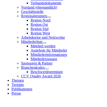
Verbandsdokumente
Vorstand (ehrenamtlich)
Geschäftsstelle
Regionalgruppen
Region Nord
Region Ost
Region Süd
Region West
Arbeitskreise und Netzwerke
Mitgliederliste
Mitglied werden
Angebote für Mitglieder
Mitgliederinformationen
Mitgliederzugang
Sponsoren & Partner
Branchenkodex
Beschwerdegremium
CCV Quality Award 2026
Themen
Termine
Publikationen
Presse