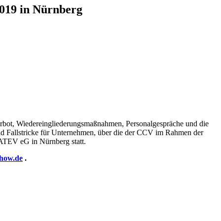
019 in Nürnberg
erbot, Wiedereingliederungsmaßnahmen, Personalgespräche und die
und Fallstricke für Unternehmen, über die der CCV im Rahmen der
ATEV eG in Nürnberg statt.
how.de
.