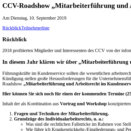
CCV-Roadshow „Mitarbeiterführung und A
Am Dienstag, 10. September 2019
Rückblick
Teilnehmerliste
Rückblick
2018 profitierten Mitglieder und Interessenten des CCV von der i
In diesem Jahr klären wir über
„Mitarbeiterführung 
Führungskräfte im Kundenservice sollten die wesentlichen arbeitsr
Kündigung stellen große Herausforderungen für die Unternehmensführ
Roadshow
„Mitarbeiterführung und Arbeitsrecht im Kundenserv
Hier können Sie sich noch für einen der kommenden Termine (25.
Inhalt der als Kombination aus
Vortrag und Workshop
konzipierte
Fragen und Techniken der Mitarbeiterführung.
Grundzüge des Individualarbeitsrechts, u. a.:
Was sind die rechtlichen Fallstricke im Rahmen von St
Wie führe ich Krankenrückkehr-/Eingliederungs- und Pe