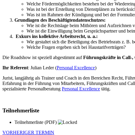
Welche Fördermöglichkeiten bestehen bei der Wiedereing
Was ist bei der Erstellung von Dienstplänen zu berücksic
Was ist im Rahmen der Kündigung und bei der Formulie
Grundlagen des Beschäftigtendatenschutzes:
Wie ist die Rechtslage beim Mithören und Aufzeichnen
Wie ist die Einwilligung beim Gesprächspartner und beim
Exkurs ins kollektive Arbeitsrecht, u. a.:
Wie gestaltet sich die Beteiligung des Betriebsrats z. B
Welche Fragen ergeben sich bei Haustarifverträgen?
Die Roadshow ist speziell abgestimmt auf
Führungskräfte in Call-,
Ihr Referent
: Julian Leder (
Personal Excellence
)
Jurist, langjährig als Trainer und Coach in den Bereichen Recht, Fü
Erfahrung in der Führung von Mitarbeitern, Führungskräften und Callce
spezialisierte Personalberatung
Personal Excellence
tätig.
Teilnehmerliste
Teilnehmerliste
(PDF)
VORHERIGER TERMIN