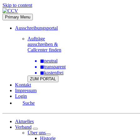
Skip to content
Primary Menu
Ausschreibungsportal
Aufträge
ausschreiben &
Callcenter finden
◼
neutral
◼
transparent
◼
kostenfrei
ZUM PORTAL
Kontakt
Impressum
Login
Suche
Aktuelles
Verband
Über uns
Historie