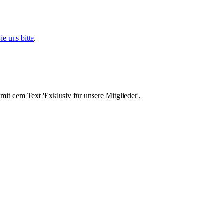
ie uns bitte
.