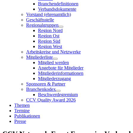
Branchendefinitionen
Verbandsdokumente
Vorstand (ehrenamtlich)
Geschäftsstelle
Regionalgruppen
Region Nord
Region Ost
Region Süd
Region West
Arbeitskreise und Netzwerke
Mitgliederliste
Mitglied werden
Angebote für Mitglieder
Mitgliederinformationen
Mitgliederzugang
Sponsoren & Partner
Branchenkodex
Beschwerdegremium
CCV Quality Award 2026
Themen
Termine
Publikationen
Presse