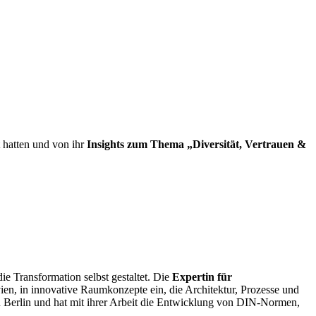
 hatten und von ihr
Insights zum Thema „Diversität, Vertrauen &
ie Transformation selbst gestaltet. Die
Expertin für
vien, in innovative Raumkonzepte ein, die Architektur, Prozesse und
erlin und hat mit ihrer Arbeit die Entwicklung von DIN-Normen,