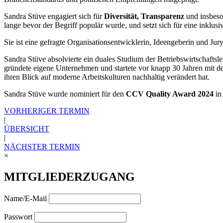
Sandra Stüve engagiert sich für
Diversität, Transparenz
und insbeso
lange bevor der Begriff populär wurde, und setzt sich für eine inklus
Sie ist eine gefragte Organisationsentwicklerin, Ideengeberin und Jur
Sandra Stüve absolvierte ein duales Studium der Betriebswirtschaft
gründete eigene Unternehmen und startete vor knapp 30 Jahren mit d
ihren Blick auf moderne Arbeitskulturen nachhaltig verändert hat.
Sandra Stüve wurde nominiert für den
CCV Quality Award 2024
in
VORHERIGER TERMIN
|
ÜBERSICHT
|
NÄCHSTER TERMIN
×
MITGLIEDERZUGANG
Name/E-Mail
Passwort