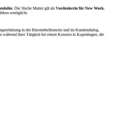
genhöhe
. Die 3fache Mutter gilt als
Vordenkerin für New Work
,
ildern ermöglicht.
hrungserfahrung in der Büromöbelbranche und im Kundendialog,
ie während ihrer Tätigkeit bei einem Konzern in Kopenhagen, die