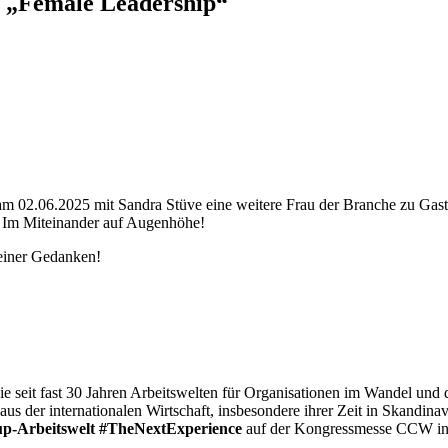
 „Female Leadership“
 02.06.2025 mit Sandra Stüve eine weitere Frau der Branche zu Gast
. Im Miteinander auf Augenhöhe!
Deiner Gedanken!
die seit fast 30 Jahren Arbeitswelten für Organisationen im Wandel und d
aus der internationalen Wirtschaft, insbesondere ihrer Zeit in Skandina
p-Arbeitswelt #TheNextExperience
auf der Kongressmesse CCW in B