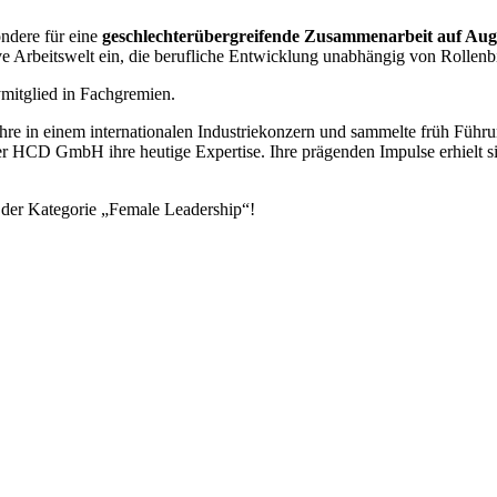
ndere für eine
geschlechterübergreifende Zusammenarbeit auf Au
ive Arbeitswelt ein, die berufliche Entwicklung unabhängig von Rollenb
ymitglied in Fachgremien.
slehre in einem internationalen Industriekonzern und sammelte früh Fü
er HCD GmbH ihre heutige Expertise. Ihre prägenden Impulse erhielt s
 der Kategorie „Female Leadership“!