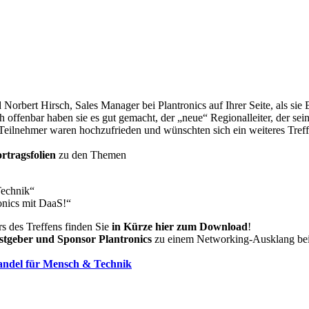
Norbert Hirsch, Sales Manager bei Plantronics auf Ihrer Seite, als si
offenbar haben sie es gut gemacht, der „neue“ Regionalleiter, der sein 
Teilnehmer waren hochzufrieden und wünschten sich ein weiteres Tref
rtragsfolien
zu den Themen
Technik“
onics mit DaaS!“
 des Treffens finden Sie
in Kürze hier zum Download
!
stgeber und Sponsor Plantronics
zu einem Networking-Ausklang bei 
wandel für Mensch & Technik