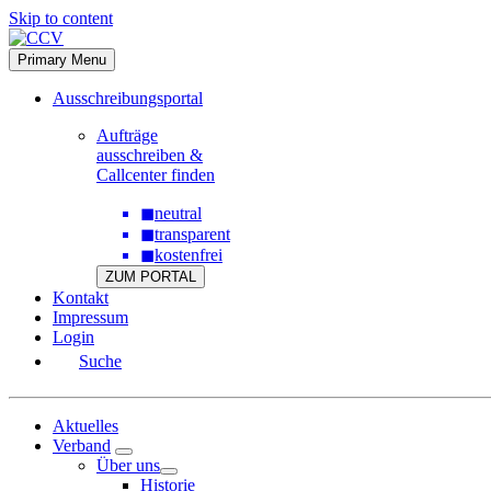
Skip to content
Primary Menu
Ausschreibungsportal
Aufträge
ausschreiben &
Callcenter finden
◼
neutral
◼
transparent
◼
kostenfrei
ZUM PORTAL
Kontakt
Impressum
Login
Suche
Aktuelles
Verband
Über uns
Historie