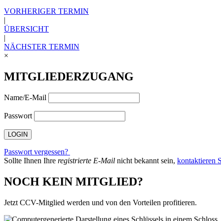
VORHERIGER TERMIN
|
ÜBERSICHT
|
NÄCHSTER TERMIN
×
MITGLIEDERZUGANG
Name/E-Mail
Passwort
Passwort vergessen?
Sollte Ihnen Ihre
registrierte E-Mail
nicht bekannt sein,
kontaktieren S
NOCH KEIN MITGLIED?
Jetzt CCV-Mitglied werden und von den Vorteilen profitieren.