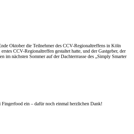
e Ende Oktober die Teilnehmer des CCV-Regionaltreffens in Köln
erstes CCV-Regionaltreffen gestaltet hatte, und der Gastgeber, der
fen im nächsten Sommer auf der Dachterrrasse des „Simply Smarter
Fingerfood ein – dafür noch einmal herzlichen Dank!