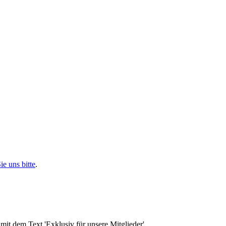
ie uns bitte
.