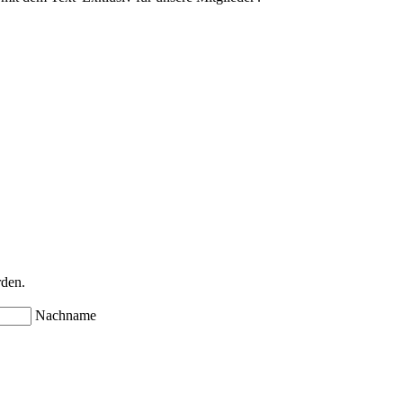
rden.
Nachname