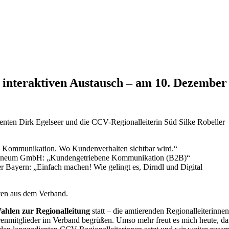
 interaktiven Austausch – am 10. Dezember
n Dirk Egelseer und die CCV-Regionalleiterin Süd Silke Robeller sta
e Kommunikation. Wo Kundenverhalten sichtbar wird.“
rbaneum GmbH: „Kundengetriebene Kommunikation (B2B)“
Bayern: „Einfach machen! Wie gelingt es, Dirndl und Digital
ten aus dem Verband.
ahlen zur Regionalleitung
statt – die amtierenden Regionalleiterinne
renmitglieder im Verband begrüßen. Umso mehr freut es mich heute, da