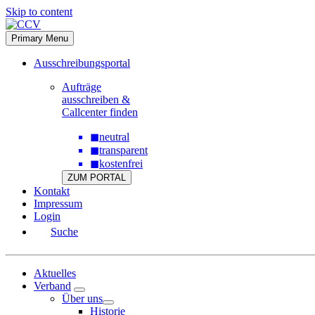
Skip to content
Primary Menu
Ausschreibungsportal
Aufträge
ausschreiben &
Callcenter finden
◼
neutral
◼
transparent
◼
kostenfrei
ZUM PORTAL
Kontakt
Impressum
Login
Suche
Aktuelles
Verband
Über uns
Historie