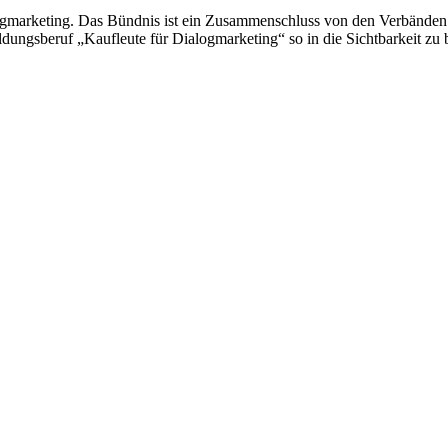
alogmarketing. Das Bündnis ist ein Zusammenschluss von den Verbä
ldungsberuf „Kaufleute für Dialogmarketing“ so in die Sichtbarkeit zu