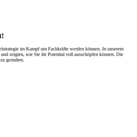
t!
selstrategie im Kampf um Fachkräfte werden können. In unserem
und zeigten, wie Sie ihr Potential voll ausschöpfen können. Die
zu gestalten.