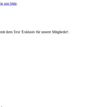
ie uns bitte
.