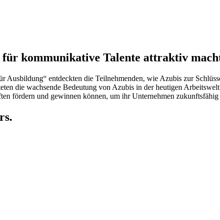
ür kommunikative Talente attraktiv mach
für Ausbildung“ entdeckten die Teilnehmenden, wie Azubis zur Schlüs
teten die wachsende Bedeutung von Azubis in der heutigen Arbeitswelt 
ften fördern und gewinnen können, um ihr Unternehmen zukunftsfähig 
rs.