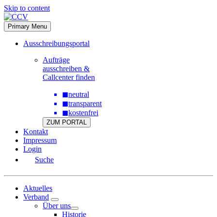
Skip to content
Primary Menu
Ausschreibungsportal
Aufträge
ausschreiben &
Callcenter finden
◼
neutral
◼
transparent
◼
kostenfrei
ZUM PORTAL
Kontakt
Impressum
Login
Suche
Aktuelles
Verband
Über uns
Historie