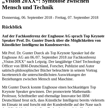
„Vision 20XX“: Symbiose zwischen
Mensch und Technik
Donnerstag, 06. September 2018 - Freitag, 07. September 2018
Rückblick
Auf der Fachkonferenz der Enghouse AG sprach Top Keynote
Speaker Prof. Dr. Gunter Dueck über die Möglichkeiten von
Künstlicher Intelligenz im Kundenservice.
Mit Prof. Dr. Gunter Dueck als Top Keynote Speaker lud die
Enghouse AG am 06./07. September 2018 zur Fachkonferenz
„Vision 20XX“ nach Leipzig. Der langjährige Chief Technology
Officer von IBM-Deutschland, Forscher, Publizist und Autor
satirisch-philosophischer Bücher beleuchtete in seinem Vortrag
facettenreich die unterschiedlichsten Auswirkungen der
Beziehungen zwischen Mensch und Maschine.
Mit Gunter Dueck konnte Enghouse einen hochkarätigen Top
Keynote Speaker gewinnen. Der promovierte Mathematik-
Professor, Schriftsteller und ehemalige Innovator bei IBM
Deutschland freut sich, dass Künstliche Intelligenz bereits vielerorts
im Einsatz ist und forscht mit der Kundenbrille auf der Nase nach