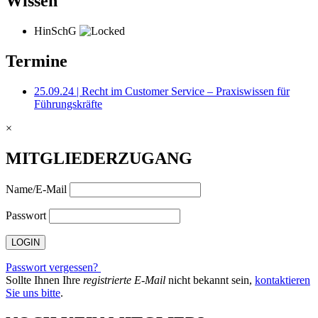
Wissen
HinSchG
Termine
25.09.24 | Recht im Customer Service – Praxiswissen für
Führungskräfte
×
MITGLIEDERZUGANG
Name/E-Mail
Passwort
Passwort vergessen?
Sollte Ihnen Ihre
registrierte E-Mail
nicht bekannt sein,
kontaktieren
Sie uns bitte
.