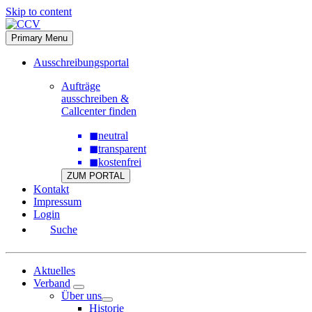
Skip to content
Primary Menu
Ausschreibungsportal
Aufträge
ausschreiben &
Callcenter finden
◼
neutral
◼
transparent
◼
kostenfrei
ZUM PORTAL
Kontakt
Impressum
Login
Suche
Aktuelles
Verband
Über uns
Historie