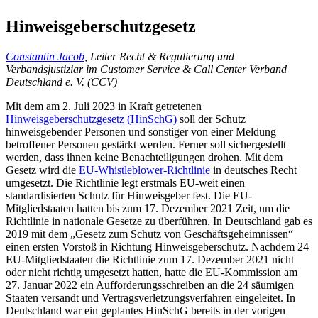
Hinweisgeberschutzgesetz
Constantin Jacob
, Leiter Recht & Regulierung und
Verbandsjustiziar im Customer Service & Call Center Verband
Deutschland e. V. (CCV)
Mit dem am 2. Juli 2023 in Kraft getretenen
Hinweisgeberschutzgesetz (HinSchG)
soll der Schutz
hinweisgebender Personen und sonstiger von einer Meldung
betroffener Personen gestärkt werden. Ferner soll sichergestellt
werden, dass ihnen keine Benachteiligungen drohen. Mit dem
Gesetz wird die
EU-Whistleblower-Richtlinie
in deutsches Recht
umgesetzt. Die Richtlinie legt erstmals EU-weit einen
standardisierten Schutz für Hinweisgeber fest. Die EU-
Mitgliedstaaten hatten bis zum 17. Dezember 2021 Zeit, um die
Richtlinie in nationale Gesetze zu überführen. In Deutschland gab es
2019 mit dem „Gesetz zum Schutz von Geschäftsgeheimnissen“
einen ersten Vorstoß in Richtung Hinweisgeberschutz. Nachdem 24
EU-Mitgliedstaaten die Richtlinie zum 17. Dezember 2021 nicht
oder nicht richtig umgesetzt hatten, hatte die EU-Kommission am
27. Januar 2022 ein Aufforderungsschreiben an die 24 säumigen
Staaten versandt und Vertragsverletzungsverfahren eingeleitet. In
Deutschland war ein geplantes HinSchG bereits in der vorigen