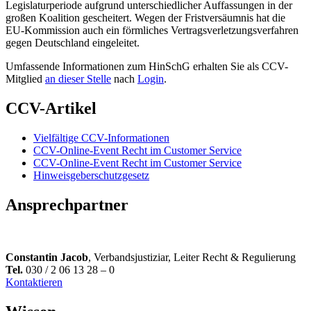
Legislaturperiode aufgrund unterschiedlicher Auffassungen in der
großen Koalition gescheitert. Wegen der Fristversäumnis hat die
EU-Kommission auch ein förmliches Vertragsverletzungsverfahren
gegen Deutschland eingeleitet.
Umfassende Informationen zum HinSchG erhalten Sie als CCV-
Mitglied
an dieser Stelle
nach
Login
.
CCV-Artikel
Vielfältige CCV-Informationen
CCV-Online-Event Recht im Customer Service
CCV-Online-Event Recht im Customer Service
Hinweisgeberschutzgesetz
Ansprechpartner
Constantin Jacob
, Verbandsjustiziar, Leiter Recht & Regulierung
Tel.
030 / 2 06 13 28 – 0
Kontaktieren