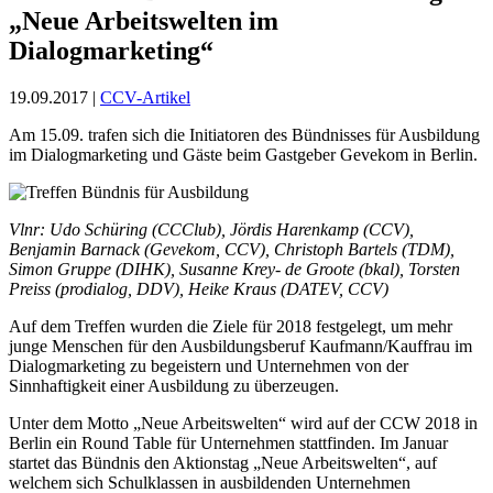
„Neue Arbeitswelten im
Dialogmarketing“
19.09.2017 |
CCV-Artikel
Am 15.09. trafen sich die Initiatoren des Bündnisses für Ausbildung
im Dialogmarketing und Gäste beim Gastgeber Gevekom in Berlin.
Vlnr: Udo Schüring (CCClub), Jördis Harenkamp (CCV),
Benjamin Barnack (Gevekom, CCV), Christoph Bartels (TDM),
Simon Gruppe (DIHK), Susanne Krey- de Groote (bkal), Torsten
Preiss (prodialog, DDV), Heike Kraus (DATEV, CCV)
Auf dem Treffen wurden die Ziele für 2018 festgelegt, um mehr
junge Menschen für den Ausbildungsberuf Kaufmann/Kauffrau im
Dialogmarketing zu begeistern und Unternehmen von der
Sinnhaftigkeit einer Ausbildung zu überzeugen.
Unter dem Motto „Neue Arbeitswelten“ wird auf der CCW 2018 in
Berlin ein Round Table für Unternehmen stattfinden. Im Januar
startet das Bündnis den Aktionstag „Neue Arbeitswelten“, auf
welchem sich Schulklassen in ausbildenden Unternehmen