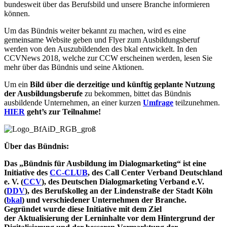
bundesweit über das Berufsbild und unsere Branche informieren
können.
Um das Bündnis weiter bekannt zu machen, wird es eine
gemeinsame Website geben und Flyer zum Ausbildungsberuf
werden von den Auszubildenden des bkal entwickelt. In den
CCVNews 2018, welche zur CCW erscheinen werden, lesen Sie
mehr über das Bündnis und seine Aktionen.
Um ein
Bild über die derzeitige und künftig geplante Nutzung
der Ausbildungsberufe
zu bekommen, bittet das Bündnis
ausbildende Unternehmen, an einer kurzen
Umfrage
teilzunehmen.
HIER
geht’s zur Teilnahme!
Über das Bündnis:
Das „Bündnis für Ausbildung im Dialogmarketing“ ist eine
Initiative des
CC-CLUB
, des Call Center Verband Deutschland
e. V. (
CCV
), des Deutschen Dialogmarketing Verband e.V.
(
DDV
), des Berufskolleg an der Lindenstraße der Stadt Köln
(
bkal
) und verschiedener Unternehmen der Branche.
Gegründet wurde diese Initiative mit dem Ziel
der Aktualisierung der Lerninhalte vor dem Hintergrund der