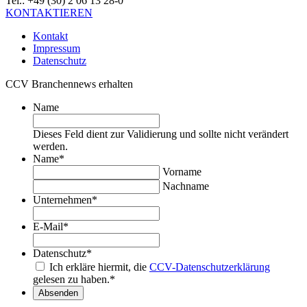
Tel.: +49 (30) 2 06 13 28-0
KONTAKTIEREN
Kontakt
Impressum
Datenschutz
CCV Branchennews erhalten
Name
Dieses Feld dient zur Validierung und sollte nicht verändert
werden.
Name
*
Vorname
Nachname
Unternehmen
*
E-Mail
*
Datenschutz
*
Ich erkläre hiermit, die
CCV-Datenschutzerklärung
gelesen zu haben.
*
Absenden