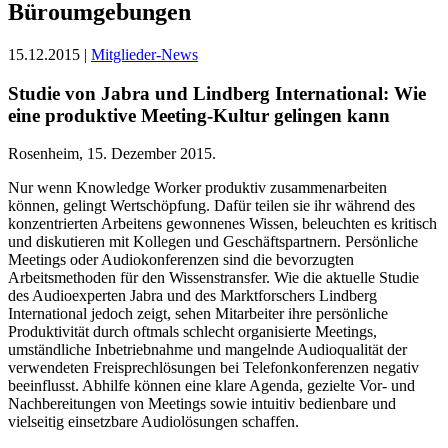
Büroumgebungen
15.12.2015 |
Mitglieder-News
Studie von Jabra und Lindberg International: Wie
eine produktive Meeting-Kultur gelingen kann
Rosenheim, 15. Dezember 2015.
Nur wenn Knowledge Worker produktiv zusammenarbeiten
können, gelingt Wertschöpfung. Dafür teilen sie ihr während des
konzentrierten Arbeitens gewonnenes Wissen, beleuchten es kritisch
und diskutieren mit Kollegen und Geschäftspartnern. Persönliche
Meetings oder Audiokonferenzen sind die bevorzugten
Arbeitsmethoden für den Wissenstransfer. Wie die aktuelle Studie
des Audioexperten Jabra und des Marktforschers Lindberg
International jedoch zeigt, sehen Mitarbeiter ihre persönliche
Produktivität durch oftmals schlecht organisierte Meetings,
umständliche Inbetriebnahme und mangelnde Audioqualität der
verwendeten Freisprechlösungen bei Telefonkonferenzen negativ
beeinflusst. Abhilfe können eine klare Agenda, gezielte Vor- und
Nachbereitungen von Meetings sowie intuitiv bedienbare und
vielseitig einsetzbare Audiolösungen schaffen.