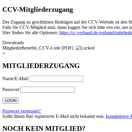
CCV-Mitgliederzugang
Der Zugang zu geschützten Beiträgen auf der CCV-Website ist den Mi
Falls Sie CCV-Mitglied sind, dann loggen Sie sich bitte erst ein, um 
Hier finden Sie alle Optionen:
https://cc-verband.de/verband/mitglied
Downloads
MitgliederBenefits_CCV-Code
[PDF]
×
MITGLIEDERZUGANG
Name/E-Mail
Passwort
Passwort vergessen?
Sollte Ihnen Ihre
registrierte E-Mail
nicht bekannt sein,
kontaktieren S
NOCH KEIN MITGLIED?