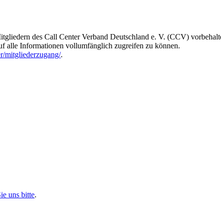
tgliedern des Call Center Verband Deutschland e. V. (CCV) vorbehalt
auf alle Informationen vollumfänglich zugreifen zu können.
er/mitgliederzugang/
.
ie uns bitte
.