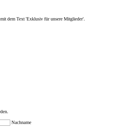
rden.
Nachname