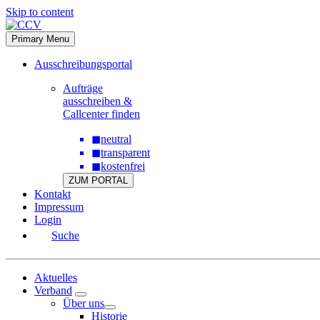
Skip to content
Primary Menu
Ausschreibungsportal
Aufträge
ausschreiben &
Callcenter finden
◼
neutral
◼
transparent
◼
kostenfrei
ZUM PORTAL
Kontakt
Impressum
Login
Suche
Aktuelles
Verband
Über uns
Historie