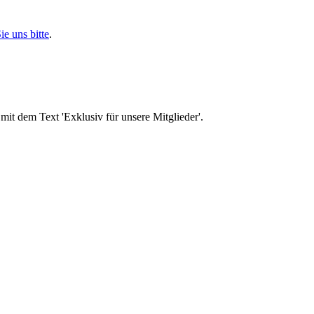
ie uns bitte
.