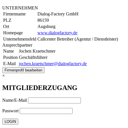
UNTERNEHMEN
Firmenname
Dialog-Factory GmbH
PLZ
86159
Ort
Augsburg
Homepage
www.dialogfactory.de
Unternehmensfeld
Callcenter Betreiber (Agentur / Dienstleister)
Ansprechpartner
Name
Jochen Kraetschmer
Position
Geschäftsführer
E-Mail
jochen.kraetschmer@dialogfactory.de
Firmenprofil bearbeiten
×
MITGLIEDERZUGANG
Name/E-Mail
Passwort