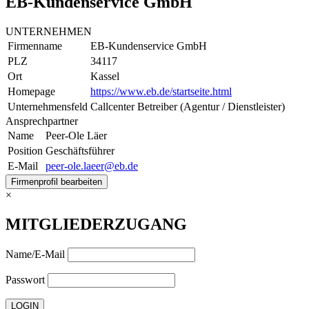
EB-Kundenservice GmbH
UNTERNEHMEN
Firmenname
EB-Kundenservice GmbH
PLZ
34117
Ort
Kassel
Homepage
https://www.eb.de/startseite.html
Unternehmensfeld
Callcenter Betreiber (Agentur / Dienstleister)
Ansprechpartner
Name
Peer-Ole Läer
Position
Geschäftsführer
E-Mail
peer-ole.laeer@eb.de
Firmenprofil bearbeiten
×
MITGLIEDERZUGANG
Name/E-Mail
Passwort