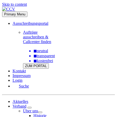
Skip to content
Primary Menu
Ausschreibungsportal
Aufträge
ausschreiben &
Callcenter finden
◼
neutral
◼
transparent
◼
kostenfrei
ZUM PORTAL
Kontakt
Impressum
Login
Suche
Aktuelles
Verband
Über uns
Historie