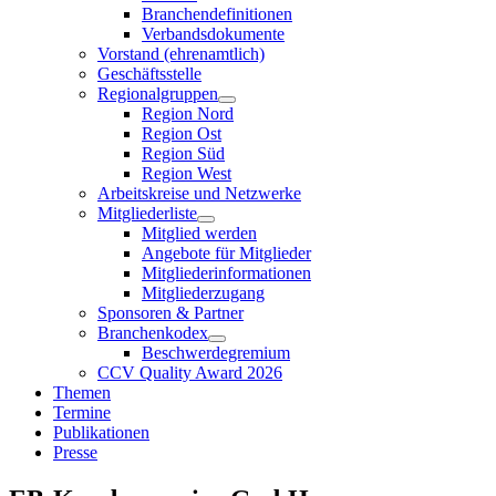
Branchendefinitionen
Verbandsdokumente
Vorstand (ehrenamtlich)
Geschäftsstelle
Regionalgruppen
Region Nord
Region Ost
Region Süd
Region West
Arbeitskreise und Netzwerke
Mitgliederliste
Mitglied werden
Angebote für Mitglieder
Mitgliederinformationen
Mitgliederzugang
Sponsoren & Partner
Branchenkodex
Beschwerdegremium
CCV Quality Award 2026
Themen
Termine
Publikationen
Presse