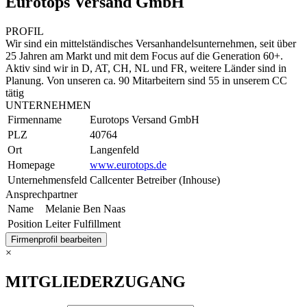
Eurotops Versand GmbH
PROFIL
Wir sind ein mittelständisches Versanhandelsunternehmen, seit über
25 Jahren am Markt und mit dem Focus auf die Generation 60+.
Aktiv sind wir in D, AT, CH, NL und FR, weitere Länder sind in
Planung. Von unseren ca. 90 Mitarbeitern sind 55 in unserem CC
tätig
UNTERNEHMEN
Firmenname
Eurotops Versand GmbH
PLZ
40764
Ort
Langenfeld
Homepage
www.eurotops.de
Unternehmensfeld
Callcenter Betreiber (Inhouse)
Ansprechpartner
Name
Melanie Ben Naas
Position
Leiter Fulfillment
Firmenprofil bearbeiten
×
MITGLIEDERZUGANG