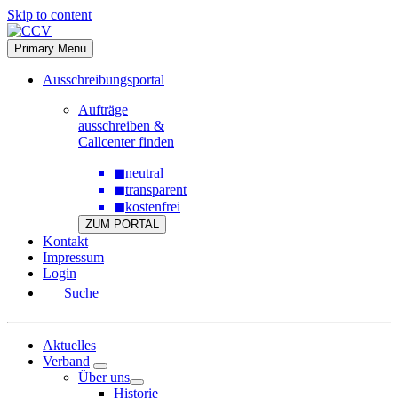
Skip to content
Primary Menu
Ausschreibungsportal
Aufträge
ausschreiben &
Callcenter finden
◼
neutral
◼
transparent
◼
kostenfrei
ZUM PORTAL
Kontakt
Impressum
Login
Suche
Aktuelles
Verband
Über uns
Historie