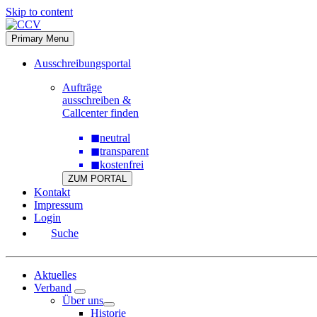
Skip to content
Primary Menu
Ausschreibungsportal
Aufträge
ausschreiben &
Callcenter finden
◼
neutral
◼
transparent
◼
kostenfrei
ZUM PORTAL
Kontakt
Impressum
Login
Suche
Aktuelles
Verband
Über uns
Historie