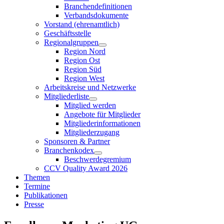
Branchendefinitionen
Verbandsdokumente
Vorstand (ehrenamtlich)
Geschäftsstelle
Regionalgruppen
Region Nord
Region Ost
Region Süd
Region West
Arbeitskreise und Netzwerke
Mitgliederliste
Mitglied werden
Angebote für Mitglieder
Mitgliederinformationen
Mitgliederzugang
Sponsoren & Partner
Branchenkodex
Beschwerdegremium
CCV Quality Award 2026
Themen
Termine
Publikationen
Presse