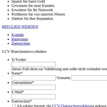
Sparen Sie bares Geld
Gewinnen Sie neue Kunden
Erweitern Sie Ihr Netzwerk
Profitieren Sie von unserem Wissen
Stärken Sie Ihre Reputation
MITGLIED WERDEN
Kontakt
Impressum
Datenschutz
CCV Branchennews erhalten
X/Twitter
Dieses Feld dient zur Validierung und sollte nicht verändert we
Name
*
Vorname
Unternehmen
*
E-Mail
*
Datenschutz
*
Ich erkläre hiermit, die
CCV-Datenschutzerklärung
gelesen