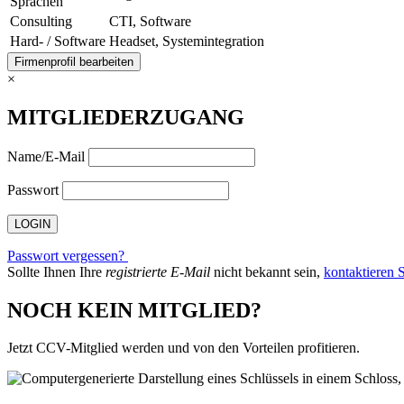
Sprachen
Consulting
CTI, Software
Hard- / Software
Headset, Systemintegration
Firmenprofil bearbeiten
×
MITGLIEDERZUGANG
Name/E-Mail
Passwort
Passwort vergessen?
Sollte Ihnen Ihre
registrierte E-Mail
nicht bekannt sein,
kontaktieren S
NOCH KEIN MITGLIED?
Jetzt CCV-Mitglied werden und von den Vorteilen profitieren.