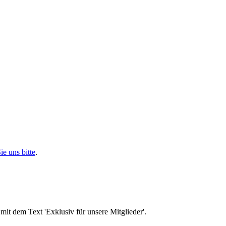
ie uns bitte
.