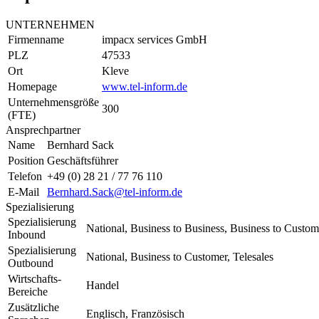
UNTERNEHMEN
Firmenname
impacx services GmbH
PLZ
47533
Ort
Kleve
Homepage
www.tel-inform.de
Unternehmensgröße
300
(FTE)
Ansprechpartner
Name
Bernhard Sack
Position
Geschäftsführer
Telefon
+49 (0) 28 21 / 77 76 110
E-Mail
Bernhard.Sack@tel-inform.de
Spezialisierung
Spezialisierung
National, Business to Business, Business to Custo
Inbound
Spezialisierung
National, Business to Customer, Telesales
Outbound
Wirtschafts-
Handel
Bereiche
Zusätzliche
Englisch, Französisch