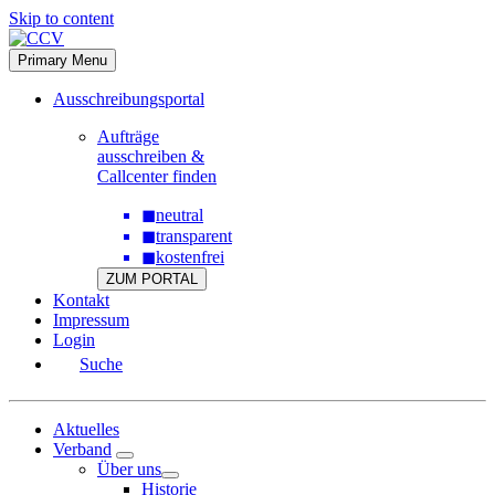
Skip to content
Primary Menu
Ausschreibungsportal
Aufträge
ausschreiben &
Callcenter finden
◼
neutral
◼
transparent
◼
kostenfrei
ZUM PORTAL
Kontakt
Impressum
Login
Suche
Aktuelles
Verband
Über uns
Historie