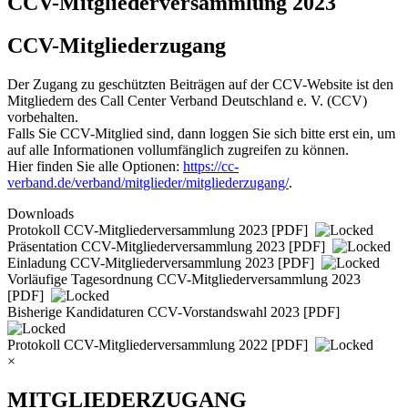
CCV-Mitgliederversammlung 2023
CCV-Mitgliederzugang
Der Zugang zu geschützten Beiträgen auf der CCV-Website ist den
Mitgliedern des Call Center Verband Deutschland e. V. (CCV)
vorbehalten.
Falls Sie CCV-Mitglied sind, dann loggen Sie sich bitte erst ein, um
auf alle Informationen vollumfänglich zugreifen zu können.
Hier finden Sie alle Optionen:
https://cc-
verband.de/verband/mitglieder/mitgliederzugang/
.
Downloads
Protokoll CCV-Mitgliederversammlung 2023
[PDF]
Präsentation CCV-Mitgliederversammlung 2023
[PDF]
Einladung CCV-Mitgliederversammlung 2023
[PDF]
Vorläufige Tagesordnung CCV-Mitgliederversammlung 2023
[PDF]
Bisherige Kandidaturen CCV-Vorstandswahl 2023
[PDF]
Protokoll CCV-Mitgliederversammlung 2022
[PDF]
×
MITGLIEDERZUGANG