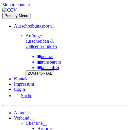
Skip to content
Primary Menu
Ausschreibungsportal
Aufträge
ausschreiben &
Callcenter finden
◼
neutral
◼
transparent
◼
kostenfrei
ZUM PORTAL
Kontakt
Impressum
Login
Suche
Aktuelles
Verband
Über uns
Historie