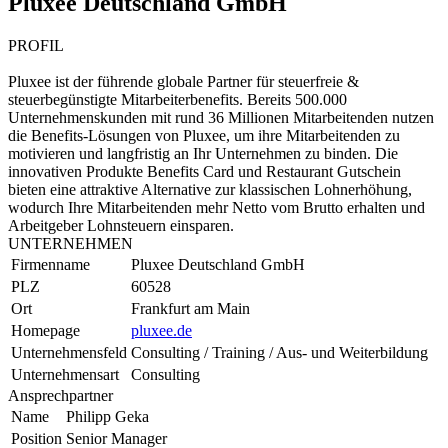
Pluxee Deutschland GmbH
PROFIL
Pluxee ist der führende globale Partner für steuerfreie &
steuerbegünstigte Mitarbeiterbenefits. Bereits 500.000
Unternehmenskunden mit rund 36 Millionen Mitarbeitenden nutzen
die Benefits-Lösungen von Pluxee, um ihre Mitarbeitenden zu
motivieren und langfristig an Ihr Unternehmen zu binden. Die
innovativen Produkte Benefits Card und Restaurant Gutschein
bieten eine attraktive Alternative zur klassischen Lohnerhöhung,
wodurch Ihre Mitarbeitenden mehr Netto vom Brutto erhalten und
Arbeitgeber Lohnsteuern einsparen.
UNTERNEHMEN
Firmenname
Pluxee Deutschland GmbH
PLZ
60528
Ort
Frankfurt am Main
Homepage
pluxee.de
Unternehmensfeld
Consulting / Training / Aus- und Weiterbildung
Unternehmensart
Consulting
Ansprechpartner
Name
Philipp Geka
Position
Senior Manager