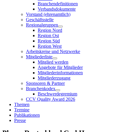
Branchendefinitionen
Verbandsdokumente
Vorstand (ehrenamtlich)
Geschäftsstelle
Regionalgruppen
Region Nord
Region Ost
Region Süd
Region West
Arbeitskreise und Netzwerke
Mitgliederliste
Mitglied werden
Angebote für Mitglieder
Mitgliederinformationen
Mitgliederzugang
Sponsoren & Partner
Branchenkodex
Beschwerdegremium
CCV Quality Award 2026
Themen
Termine
Publikationen
Presse