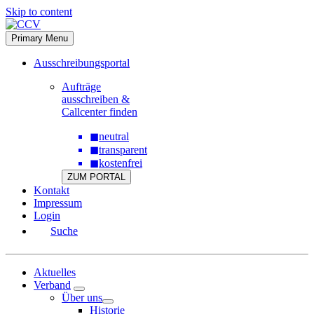
Skip to content
Primary Menu
Ausschreibungsportal
Aufträge
ausschreiben &
Callcenter finden
◼
neutral
◼
transparent
◼
kostenfrei
ZUM PORTAL
Kontakt
Impressum
Login
Suche
Aktuelles
Verband
Über uns
Historie