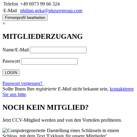
Telefon
+49 6973 99 66 324
E-Mail
philipp.geka@pluxeegroup.com
Firmenprofil bearbeiten
×
MITGLIEDERZUGANG
Name/E-Mail
Passwort
Passwort vergessen?
Sollte Ihnen Ihre
registrierte E-Mail
nicht bekannt sein,
kontaktieren
Sie uns bitte
.
NOCH KEIN MITGLIED?
Jetzt CCV-Mitglied werden und von den Vorteilen profitieren.