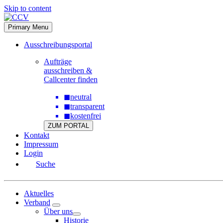
Skip to content
Primary Menu
Ausschreibungsportal
Aufträge
ausschreiben &
Callcenter finden
◼
neutral
◼
transparent
◼
kostenfrei
ZUM PORTAL
Kontakt
Impressum
Login
Suche
Aktuelles
Verband
Über uns
Historie