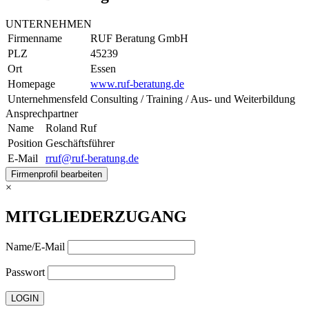
UNTERNEHMEN
Firmenname
RUF Beratung GmbH
PLZ
45239
Ort
Essen
Homepage
www.ruf-beratung.de
Unternehmensfeld
Consulting / Training / Aus- und Weiterbildung
Ansprechpartner
Name
Roland Ruf
Position
Geschäftsführer
E-Mail
rruf@ruf-beratung.de
Firmenprofil bearbeiten
×
MITGLIEDERZUGANG
Name/E-Mail
Passwort