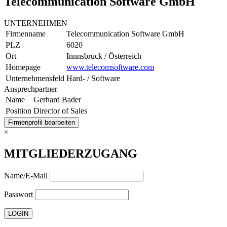
Telecommunication Software GmbH
UNTERNEHMEN
Firmenname
Telecommunication Software GmbH
PLZ
6020
Ort
Innnsbruck / Österreich
Homepage
www.telecomsoftware.com
Unternehmensfeld
Hard- / Software
Ansprechpartner
Name
Gerhard Bader
Position
Director of Sales
Firmenprofil bearbeiten
×
MITGLIEDERZUGANG
Name/E-Mail
Passwort