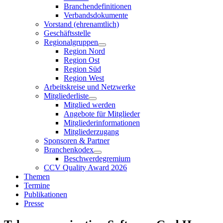
Branchendefinitionen
Verbandsdokumente
Vorstand (ehrenamtlich)
Geschäftsstelle
Regionalgruppen
Region Nord
Region Ost
Region Süd
Region West
Arbeitskreise und Netzwerke
Mitgliederliste
Mitglied werden
Angebote für Mitglieder
Mitgliederinformationen
Mitgliederzugang
Sponsoren & Partner
Branchenkodex
Beschwerdegremium
CCV Quality Award 2026
Themen
Termine
Publikationen
Presse