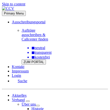
Skip to content
Primary Menu
Ausschreibungsportal
Aufträge
ausschreiben &
Callcenter finden
◼
neutral
◼
transparent
◼
kostenfrei
ZUM PORTAL
Kontakt
Impressum
Login
Suche
Aktuelles
Verband
Über uns
Historie