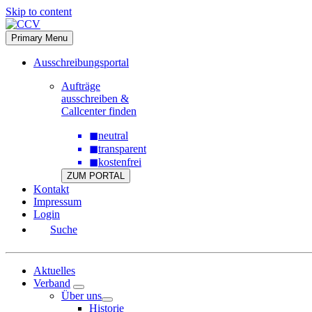
Skip to content
Primary Menu
Ausschreibungsportal
Aufträge
ausschreiben &
Callcenter finden
◼
neutral
◼
transparent
◼
kostenfrei
ZUM PORTAL
Kontakt
Impressum
Login
Suche
Aktuelles
Verband
Über uns
Historie