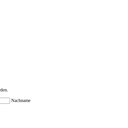
rden.
Nachname