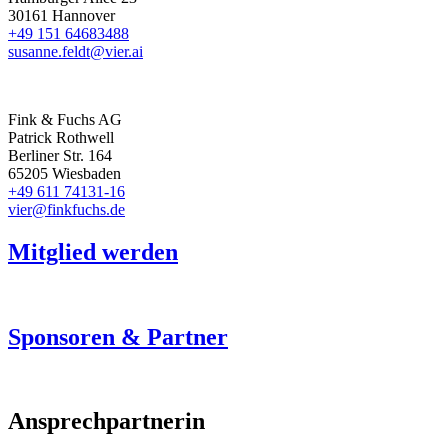
30161 Hannover
+49 151 64683488
susanne.feldt@vier.ai
Fink & Fuchs AG
Patrick Rothwell
Berliner Str. 164
65205 Wiesbaden
+49 611 74131-16
vier@finkfuchs.de
Mitglied werden
Sponsoren & Partner
Ansprechpartnerin