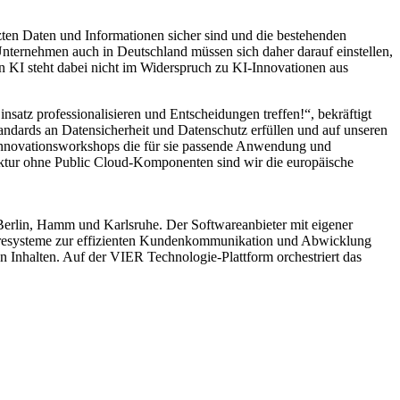
zten Daten und Informationen sicher sind und die bestehenden
ternehmen auch in Deutschland müssen sich daher darauf einstellen,
KI steht dabei nicht im Widerspruch zu KI-Innovationen aus
satz professionalisieren und Entscheidungen treffen!“, bekräftigt
dards an Datensicherheit und Datenschutz erfüllen und auf unseren
 Innovationsworkshops die für sie passende Anwendung und
uktur ohne Public Cloud-Komponenten sind wir die europäische
Berlin, Hamm und Karlsruhe. Der Softwareanbieter mit eigener
waresysteme zur effizienten Kundenkommunikation und Abwicklung
 Inhalten. Auf der VIER Technologie-Plattform orchestriert das