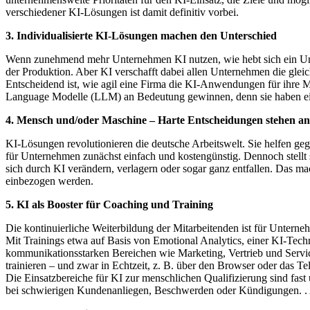
verschiedener KI-Lösungen ist damit definitiv vorbei.
3. Individualisierte KI-Lösungen machen den Unterschied
Wenn zunehmend mehr Unternehmen KI nutzen, wie hebt sich ein Un
der Produktion. Aber KI verschafft dabei allen Unternehmen die glei
Entscheidend ist, wie agil eine Firma die KI-Anwendungen für ihre M
Language Modelle (LLM) an Bedeutung gewinnen, denn sie haben 
4. Mensch und/oder Maschine – Harte Entscheidungen stehen an
KI-Lösungen revolutionieren die deutsche Arbeitswelt. Sie helfen ge
für Unternehmen zunächst einfach und kostengünstig. Dennoch stellt 
sich durch KI verändern, verlagern oder sogar ganz entfallen. Das ma
einbezogen werden.
5. KI als Booster für Coaching und Training
Die kontinuierliche Weiterbildung der Mitarbeitenden ist für Unterne
Mit Trainings etwa auf Basis von Emotional Analytics, einer KI-Techn
kommunikationsstarken Bereichen wie Marketing, Vertrieb und Servic
trainieren – und zwar in Echtzeit, z. B. über den Browser oder das Te
Die Einsatzbereiche für KI zur menschlichen Qualifizierung sind fa
bei schwierigen Kundenanliegen, Beschwerden oder Kündigungen. . 