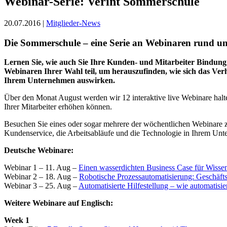
Webinar-Serie: Verint Sommerschule
20.07.2016 |
Mitglieder-News
Die Sommerschule – eine Serie an Webinaren rund u
Lernen Sie, wie auch Sie Ihre Kunden- und Mitarbeiter Bindung 
Webinaren Ihrer Wahl teil, um herauszufinden, wie sich das Ve
Ihrem Unternehmen auswirken.
Über den Monat August werden wir 12 interaktive live Webinare halt
Ihrer Mitarbeiter erhöhen können.
Besuchen Sie eines oder sogar mehrere der wöchentlichen Webinare z
Kundenservice, die Arbeitsabläufe und die Technologie in Ihrem Un
Deutsche Webinare:
Webinar 1 – 11. Aug –
Einen wasserdichten Business Case für Wisse
Webinar 2 – 18. Aug –
Robotische Prozessautomatisierung: Geschäft
Webinar 3 – 25. Aug –
Automatisierte Hilfestellung – wie automatisi
Weitere Webinare auf Englisch:
Week 1