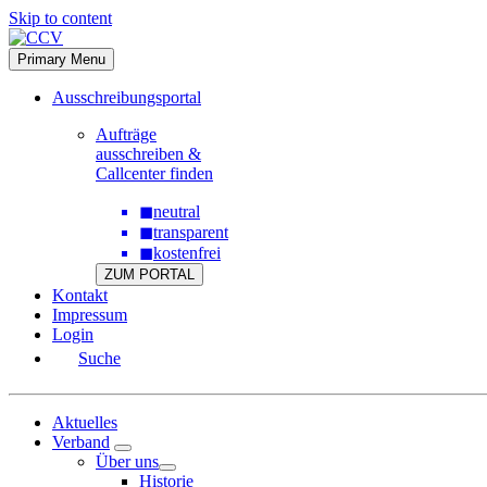
Skip to content
Primary Menu
Ausschreibungsportal
Aufträge
ausschreiben &
Callcenter finden
◼
neutral
◼
transparent
◼
kostenfrei
ZUM PORTAL
Kontakt
Impressum
Login
Suche
Aktuelles
Verband
Über uns
Historie