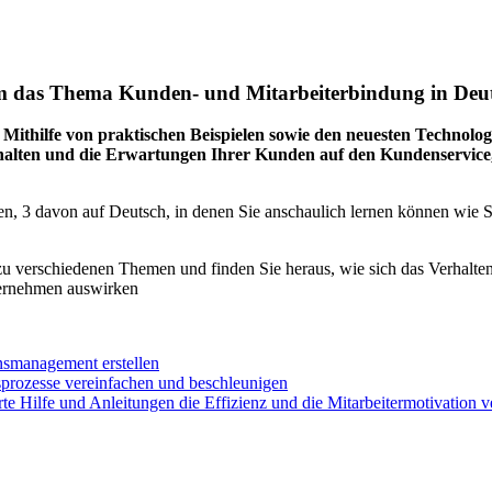
m das Thema Kunden- und Mitarbeiterbindung in Deuts
Mithilfe von praktischen Beispielen sowie den neuesten Technolo
rhalten und die Erwartungen Ihrer Kunden auf den Kundenservice,
en, 3 davon auf Deutsch, in denen Sie anschaulich lernen können wie 
u verschiedenen Themen und finden Sie heraus, wie sich das Verhalte
ternehmen auswirken
nsmanagement erstellen
sprozesse vereinfachen und beschleunigen
erte Hilfe und Anleitungen die Effizienz und die Mitarbeitermotivation 