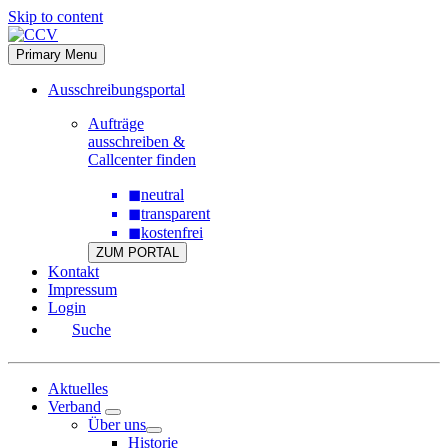
Skip to content
Primary Menu
Ausschreibungsportal
Aufträge
ausschreiben &
Callcenter finden
◼
neutral
◼
transparent
◼
kostenfrei
ZUM PORTAL
Kontakt
Impressum
Login
Suche
Aktuelles
Verband
Über uns
Historie