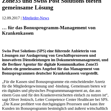
Zone35 und Swiss Post Solutions bieten
gemeinsame Lösung
12.09.2017 |
Mitglieder-News
… für das Bonusprogramm-Management von
Krankenkassen
Swiss Post Solutions (SPS) eine führende Anbieterin von
Lösungen zur Auslagerung von Geschäftsprozessen und
innovativen Dienstleistungen im Dokumentenmanagement, und
die Berliner Agentur für digitale Kommunikation Zone35
haben ein gemeinsames Angebot für das Management von
Bonusprogrammen deutscher Krankenkassen vorgestellt.
„Für die Kassen sind Bonusprogramme ein entscheidender Anreiz
für die Mitgliedergewinnung und -bindung. Gemeinsam bieten wir
ein digitales und physisches Programmmanagement an, das aus
einem Guss und für den Krankenversicherten einfach zu nutzen ist“,
sagt Oliver Jentzsch, Leiter Competence Center Healthcare bei SPS.
„Die Kasse profitiert von durchgängigen Prozessen und kann ihre
Kunden im Bonusprogramm bestmöglich und äußerst wirtschaftlich