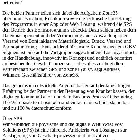
betreuen.“
Die beiden Partner teilen sich dabei die Aufgaben: Zone35
übernimmt Kreation, Redaktion sowie die technische Umsetzung
des Programms in einer App oder Web-Lösung, während die SPS
den Betrieb des Bonusprogramms abdeckt. Dazu zählen neben dem
Datenmanagement und der Verarbeitung auch Auszahlung oder
Versand von Boni inklusive Materiallogistik, Druck, Versand und
Portooptimierung. „Entscheidend für unsere Kunden aus dem GKV
Segment ist eine auf die Zielgruppe zugeschnittene Lösung, einfach
in der Handhabung, innovativ im Konzept und natürlich orientiert
an bestehenden Geschäftsprozessen – dies alles zeichnet diese
Partnerschaft zwischen SPS und zone35 aus“, sagt Andreas
Wimmer, Geschäftsführer von Zone35.
Das gemeinsam entwickelte Angebot basiert auf der langjährigen
Erfahrung beider Partner in der Betreuung von Krankenkassen, der
digitalen Kommunikation und dem Business Process Outsourcing.
Die Web-basierten Lösungen sind einfach und schnell skalierbar
und zu 100 % datenschutzkonform.
Über SPS
Wir verbinden die physische und die digitale Welt Swiss Post
Solutions (SPS) ist eine führende Anbieterin von Lösungen zur
Auslagerung von Geschäftsprozessen und innovativen