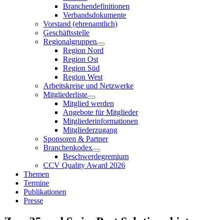
Branchendefinitionen
Verbandsdokumente
Vorstand (ehrenamtlich)
Geschäftsstelle
Regionalgruppen
Region Nord
Region Ost
Region Süd
Region West
Arbeitskreise und Netzwerke
Mitgliederliste
Mitglied werden
Angebote für Mitglieder
Mitgliederinformationen
Mitgliederzugang
Sponsoren & Partner
Branchenkodex
Beschwerdegremium
CCV Quality Award 2026
Themen
Termine
Publikationen
Presse