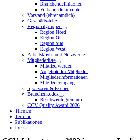
Branchendefinitionen
Verbandsdokumente
Vorstand (ehrenamtlich)
Geschäftsstelle
Regionalgruppen
Region Nord
Region Ost
Region Süd
Region West
Arbeitskreise und Netzwerke
Mitgliederliste
Mitglied werden
Angebote für Mitglieder
Mitgliederinformationen
Mitgliederzugang
Sponsoren & Partner
Branchenkodex
Beschwerdegremium
CCV Quality Award 2026
Themen
Termine
Publikationen
Presse