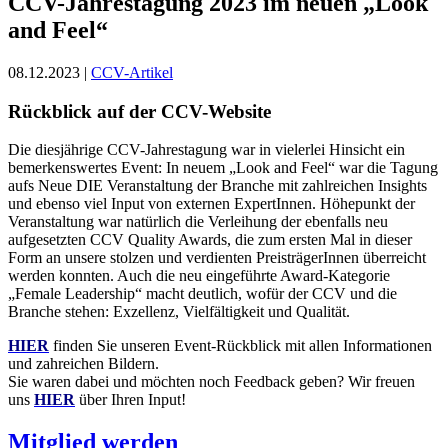
CCV-Jahrestagung 2023 im neuen „Look
and Feel“
08.12.2023 |
CCV-Artikel
Rückblick auf der CCV-Website
Die diesjährige CCV-Jahrestagung war in vielerlei Hinsicht ein
bemerkenswertes Event: In neuem „Look and Feel“ war die Tagung
aufs Neue DIE Veranstaltung der Branche mit zahlreichen Insights
und ebenso viel Input von externen ExpertInnen. Höhepunkt der
Veranstaltung war natürlich die Verleihung der ebenfalls neu
aufgesetzten CCV Quality Awards, die zum ersten Mal in dieser
Form an unsere stolzen und verdienten PreisträgerInnen überreicht
werden konnten. Auch die neu eingeführte Award-Kategorie
„Female Leadership“ macht deutlich, wofür der CCV und die
Branche stehen: Exzellenz, Vielfältigkeit und Qualität.
HIER
finden Sie unseren Event-Rückblick mit allen Informationen
und zahreichen Bildern.
Sie waren dabei und möchten noch Feedback geben? Wir freuen
uns
HIER
über Ihren Input!
Mitglied werden