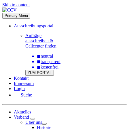
Skip to content
Primary Menu
Ausschreibungsportal
Aufträge
ausschreiben &
Callcenter finden
◼
neutral
◼
transparent
◼
kostenfrei
ZUM PORTAL
Kontakt
Impressum
Login
Suche
Aktuelles
Verband
Über uns
Historie