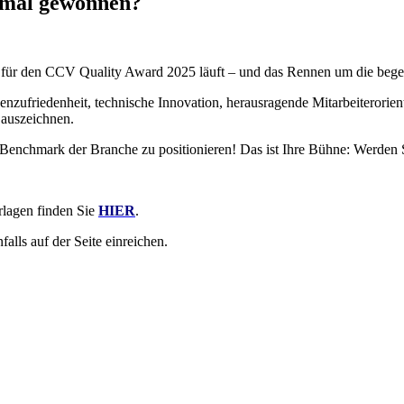
nmal gewonnen?
 für den CCV Quality Award 2025 läuft – und das Rennen um die begehr
nzufriedenheit, technische Innovation, herausragende Mitarbeiterorie
auszeichnen.
s Benchmark der Branche zu positionieren! Das ist Ihre Bühne: Werden 
lagen finden Sie
HIER
.
alls auf der Seite einreichen.