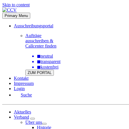
Skip to content
Primary Menu
Ausschreibungsportal
Aufträge
ausschreiben &
Callcenter finden
◼
neutral
◼
transparent
◼
kostenfrei
ZUM PORTAL
Kontakt
Impressum
Login
Suche
Aktuelles
Verband
Über uns
Historie