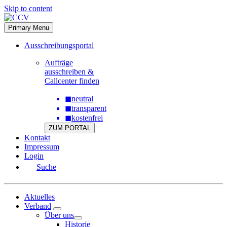
Skip to content
Primary Menu
Ausschreibungsportal
Aufträge
ausschreiben &
Callcenter finden
◼
neutral
◼
transparent
◼
kostenfrei
ZUM PORTAL
Kontakt
Impressum
Login
Suche
Aktuelles
Verband
Über uns
Historie