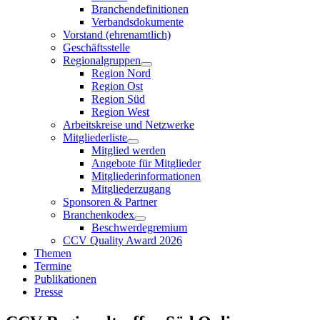
Branchendefinitionen
Verbandsdokumente
Vorstand (ehrenamtlich)
Geschäftsstelle
Regionalgruppen
Region Nord
Region Ost
Region Süd
Region West
Arbeitskreise und Netzwerke
Mitgliederliste
Mitglied werden
Angebote für Mitglieder
Mitgliederinformationen
Mitgliederzugang
Sponsoren & Partner
Branchenkodex
Beschwerdegremium
CCV Quality Award 2026
Themen
Termine
Publikationen
Presse