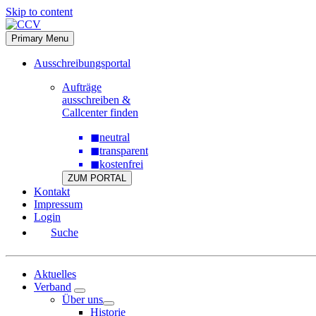
Skip to content
Primary Menu
Ausschreibungsportal
Aufträge
ausschreiben &
Callcenter finden
◼
neutral
◼
transparent
◼
kostenfrei
ZUM PORTAL
Kontakt
Impressum
Login
Suche
Aktuelles
Verband
Über uns
Historie