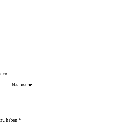
rden.
Nachname
 zu haben.
*