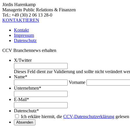
Jördis Harenkamp
Managerin Public Relations & Finanzen
Tel.: +49 (30) 2 06 13 28-0
KONTAKTIEREN
Kontakt
Impressum
Datenschutz
CCV Branchennews erhalten
X/Twitter
Dieses Feld dient zur Validierung und sollte nicht verändert we
Name
*
Vorname
Unternehmen
*
E-Mail
*
Datenschutz
*
Ich erkläre hiermit, die
CCV-Datenschutzerklärung
gelesen
Absenden