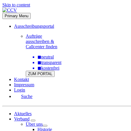
Skip to content
Primary Menu
Ausschreibungsportal
Aufträge
ausschreiben &
Callcenter finden
◼
neutral
◼
transparent
◼
kostenfrei
ZUM PORTAL
Kontakt
Impressum
Login
Suche
Aktuelles
Verband
Über uns
Historie