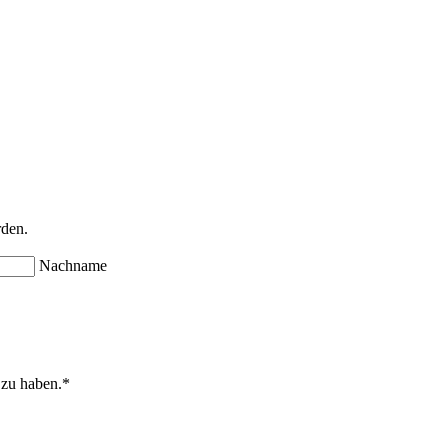
rden.
Nachname
 zu haben.
*