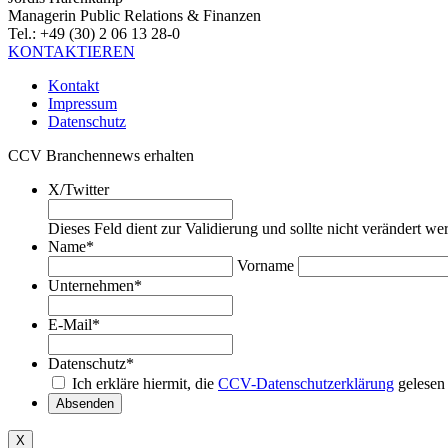
Managerin Public Relations & Finanzen
Tel.: +49 (30) 2 06 13 28-0
KONTAKTIEREN
Kontakt
Impressum
Datenschutz
CCV Branchennews erhalten
X/Twitter
Dieses Feld dient zur Validierung und sollte nicht verändert we
Name
*
Vorname
Unternehmen
*
E-Mail
*
Datenschutz
*
Ich erkläre hiermit, die
CCV-Datenschutzerklärung
gelesen
Absenden
X