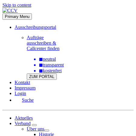
Skip to content
Primary Menu
Ausschreibungsportal
Aufträge
ausschreiben &
Callcenter finden
◼
neutral
◼
transparent
◼
kostenfrei
ZUM PORTAL
Kontakt
Impressum
Login
Suche
Aktuelles
Verband
Über uns
Historie