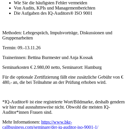
Wie Sie die häufigsten Fehler vermeiden
Von Audits, KPIs und Managementberichten
Die Aufgaben des IQ-Auditors® ISO 9001
Methoden: Lehrgespräch, Impulsvorträge, Diskussionen und
Gruppenarbeiten
Termin: 09.-13.11.26
Trainerinnen: Bettina Burmester und Anja Kossak
Seminarkosten € 2.980,00 netto, Seminarort: Hamburg
Für die optionale Zertifizierung fällt eine zusätzliche Gebühr von €
480,- an, die bei Teilnahme an der Prüfung erhoben wird.
*IQ-Auditor® ist eine registrierte Wort/Bildmarke, deshalb gendern
wir hier mal ausnahmsweise nicht. Obwohl die meisten IQ-
Auditor*innen Frauen sind.
Mehr Informationen:
https://www.bkr-
callbusiness.com/seminare/der-iq-auditor-iso-9001-1/