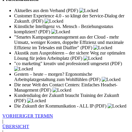
Aktuelles aus dem Verband
(PDF)
Customer Experience 4.0 - so klingt der Service-Dialog der
Zukunft.
(PDF)
Künstliche Intelligenz vs. Mensch - Beziehungsstatus
kompliziert?
(PDF)
"Smartes Kampagnenmanagement aus der Cloud - mehr
Umsatz, weniger Kosten, doppelte Effizienz und maximale
Effizienz im Telesales mit Dialfire"
(PDF)
Akustik zum Ausprobieren – der sichere Weg zur optimalen
Lösung für jeden Arbeitsplatz
(PDF)
"co marketing" kreativ und professionell umgesetzt
(PDF)
Gestern – heute – morgen? Ergonomische
Arbeitsplatzgestaltung zum Wohlfühlen
(PDF)
Die neue Welt des Contact Centers: Einfaches Headset-
Management
(PDF)
Kundendialog der Zukunft braucht Training der Zukunft
(PDF)
Die Zukunft der Kommunikation - ALL IP
(PDF)
VORHERIGER TERMIN
|
ÜBERSICHT
|