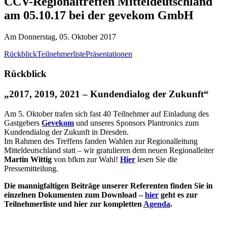
CCV-Regionaltreffen Mitteldeutschland
am 05.10.17 bei der gevekom GmbH
Am Donnerstag, 05. Oktober 2017
Rückblick
Teilnehmerliste
Präsentationen
Rückblick
„2017, 2019, 2021 – Kundendialog der Zukunft“
Am 5. Oktober trafen sich fast 40 Teilnehmer auf Einladung des
Gastgebers
Gevekom
und unseres Sponsors Plantronics zum
Kundendialog der Zukunft in Dresden.
Im Rahmen des Treffens fanden Wahlen zur Regionalleitung
Mitteldeutschland statt – wir gratulieren dem neuen Regionalleiter
Martin Wittig
von bfkm zur Wahl!
Hier
lesen Sie die
Pressemitteilung.
Die mannigfaltigen Beiträge unserer Referenten finden Sie in
einzelnen Dokumenten zum Download –
hier
geht es zur
Teilnehmerliste und hier zur kompletten
Agenda
.