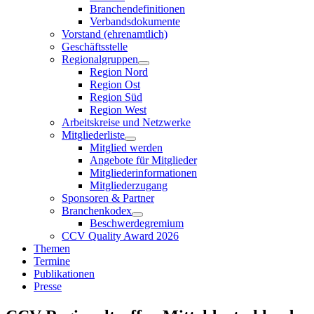
Branchendefinitionen
Verbandsdokumente
Vorstand (ehrenamtlich)
Geschäftsstelle
Regionalgruppen
Region Nord
Region Ost
Region Süd
Region West
Arbeitskreise und Netzwerke
Mitgliederliste
Mitglied werden
Angebote für Mitglieder
Mitgliederinformationen
Mitgliederzugang
Sponsoren & Partner
Branchenkodex
Beschwerdegremium
CCV Quality Award 2026
Themen
Termine
Publikationen
Presse