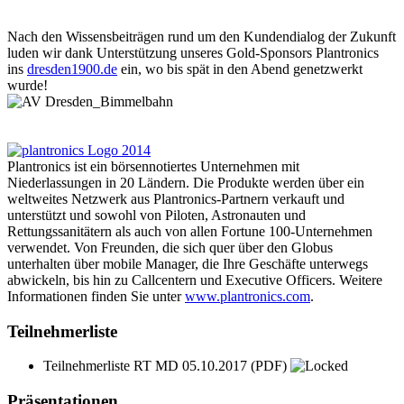
Nach den Wissensbeiträgen rund um den Kundendialog der Zukunft
luden wir dank Unterstützung unseres Gold-Sponsors Plantronics
ins
dresden1900.de
ein, wo bis spät in den Abend genetzwerkt
wurde!
Plantronics ist ein börsennotiertes Unternehmen mit
Niederlassungen in 20 Ländern. Die Produkte werden über ein
weltweites Netzwerk aus Plantronics-Partnern verkauft und
unterstützt und sowohl von Piloten, Astronauten und
Rettungssanitätern als auch von allen Fortune 100-Unternehmen
verwendet. Von Freunden, die sich quer über den Globus
unterhalten über mobile Manager, die Ihre Geschäfte unterwegs
abwickeln, bis hin zu Callcentern und Executive Officers. Weitere
Informationen finden Sie unter
www.plantronics.com
.
Teilnehmerliste
Teilnehmerliste RT MD 05.10.2017
(PDF)
Präsentationen