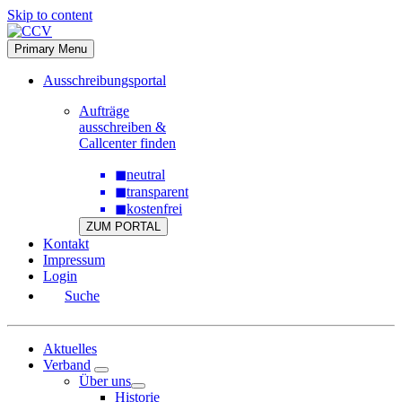
Skip to content
Primary Menu
Ausschreibungsportal
Aufträge
ausschreiben &
Callcenter finden
◼
neutral
◼
transparent
◼
kostenfrei
ZUM PORTAL
Kontakt
Impressum
Login
Suche
Aktuelles
Verband
Über uns
Historie