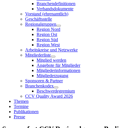
Branchendefinitionen
Verbandsdokumente
Vorstand (ehrenamtlich)
Geschäftsstelle
Regionalgruppen
Region Nord
Region Ost
Region Süd
Region West
Arbeitskreise und Netzwerke
Mitgliederliste
Mitglied werden
Angebote für Mitglieder
Mitgliederinformationen
Mitgliederzugang
Sponsoren & Partner
Branchenkodex
Beschwerdegremium
CCV Quality Award 2026
Themen
Termine
Publikationen
Presse