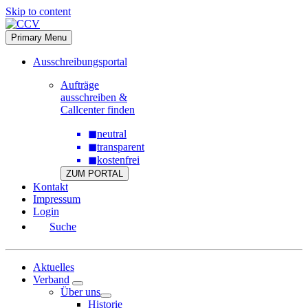
Skip to content
Primary Menu
Ausschreibungsportal
Aufträge
ausschreiben &
Callcenter finden
◼
neutral
◼
transparent
◼
kostenfrei
ZUM PORTAL
Kontakt
Impressum
Login
Suche
Aktuelles
Verband
Über uns
Historie