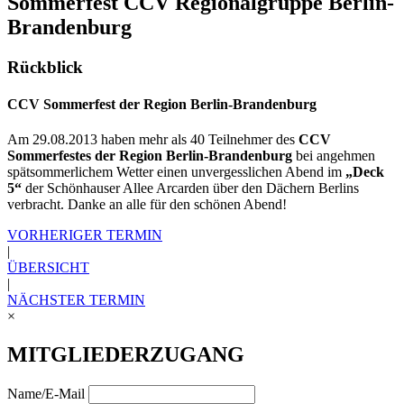
Sommerfest CCV Regionalgruppe Berlin-
Brandenburg
Rückblick
CCV Sommerfest der Region Berlin-Brandenburg
Am 29.08.2013 haben mehr als 40 Teilnehmer des
CCV
Sommerfestes der Region Berlin-Brandenburg
bei angehmen
spätsommerlichem Wetter einen unvergesslichen Abend im
„Deck
5“
der Schönhauser Allee Arcarden über den Dächern Berlins
verbracht. Danke an alle für den schönen Abend!
VORHERIGER TERMIN
|
ÜBERSICHT
|
NÄCHSTER TERMIN
×
MITGLIEDERZUGANG
Name/E-Mail