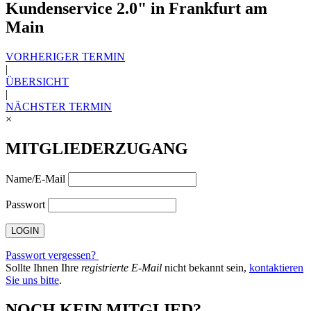
Kundenservice 2.0" in Frankfurt am
Main
VORHERIGER TERMIN
|
ÜBERSICHT
|
NÄCHSTER TERMIN
×
MITGLIEDERZUGANG
Name/E-Mail
Passwort
Passwort vergessen?
Sollte Ihnen Ihre
registrierte E-Mail
nicht bekannt sein,
kontaktieren
Sie uns bitte
.
NOCH KEIN MITGLIED?