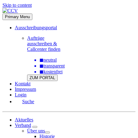
Skip to content
Primary Menu
Ausschreibungsportal
Aufträge
ausschreiben &
Callcenter finden
◼
neutral
◼
transparent
◼
kostenfrei
ZUM PORTAL
Kontakt
Impressum
Login
Suche
Aktuelles
Verband
Über uns
Historie