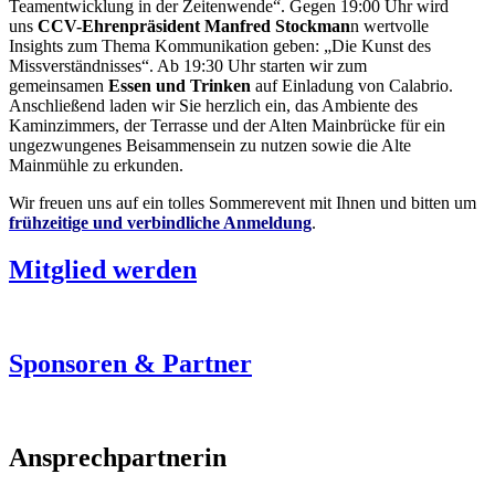
Teamentwicklung in der Zeitenwende“. Gegen 19:00 Uhr wird
uns
CCV-Ehrenpräsident Manfred Stockman
n wertvolle
Insights zum Thema Kommunikation geben: „Die Kunst des
Missverständnisses“. Ab 19:30 Uhr starten wir zum
gemeinsamen
Essen und Trinken
auf Einladung von Calabrio.
Anschließend laden wir Sie herzlich ein, das Ambiente des
Kaminzimmers, der Terrasse und der Alten Mainbrücke für ein
ungezwungenes Beisammensein zu nutzen sowie die Alte
Mainmühle zu erkunden.
Wir freuen uns auf ein tolles Sommerevent mit Ihnen und bitten um
frühzeitige und verbindliche Anmeldung
.
Mitglied werden
Sponsoren & Partner
Ansprechpartnerin