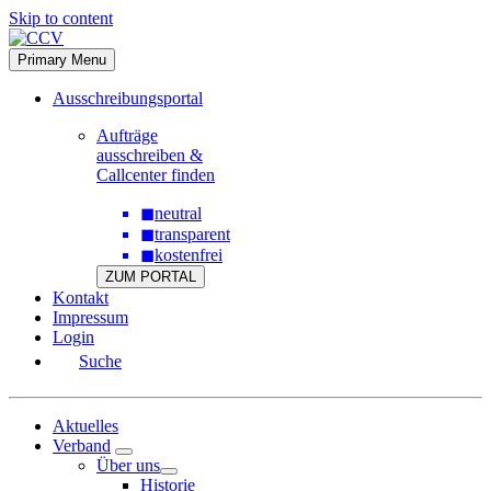
Skip to content
Primary Menu
Ausschreibungsportal
Aufträge
ausschreiben &
Callcenter finden
◼
neutral
◼
transparent
◼
kostenfrei
ZUM PORTAL
Kontakt
Impressum
Login
Suche
Aktuelles
Verband
Über uns
Historie