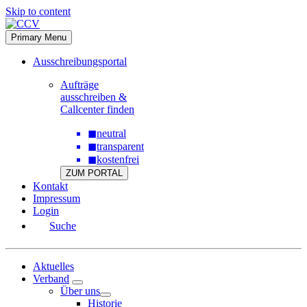
Skip to content
Primary Menu
Ausschreibungsportal
Aufträge
ausschreiben &
Callcenter finden
◼
neutral
◼
transparent
◼
kostenfrei
ZUM PORTAL
Kontakt
Impressum
Login
Suche
Aktuelles
Verband
Über uns
Historie