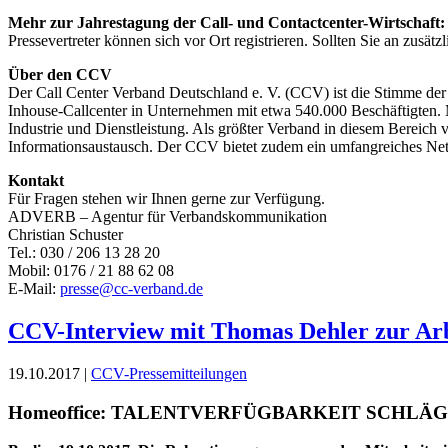
Mehr zur Jahrestagung der Call- und Contactcenter-Wirtschaft: „
Pressevertreter können sich vor Ort registrieren. Sollten Sie an zusä
Über den CCV
Der Call Center Verband Deutschland e. V. (CCV) ist die Stimme der 
Inhouse-Callcenter in Unternehmen mit etwa 540.000 Beschäftigten. 
Industrie und Dienstleistung. Als größter Verband in diesem Bereich v
Informationsaustausch. Der CCV bietet zudem ein umfangreiches Net
Kontakt
Für Fragen stehen wir Ihnen gerne zur Verfügung.
ADVERB – Agentur für Verbandskommunikation
Christian Schuster
Tel.: 030 / 206 13 28 20
Mobil: 0176 / 21 88 62 08
E-Mail:
presse@cc-verband.de
CCV-Interview mit Thomas Dehler zur Arbei
19.10.2017 |
CCV-Pressemitteilungen
Homeoffice: TALENTVERFÜGBARKEIT SCHL