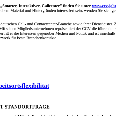
Smarter, Interaktiver, Callcenter” finden Sie unter
www.ccv-jahr
tzlichem Material und Hintergründen interessiert sein, wenden Sie sich g
deutschen Call- und Contactcenter-Branche sowie ihrer Dienstleister.
Mit seinen Mitgliedsunternehmen repräsentiert der CCV die führenden 
ertritt er die Interessen gegenüber Medien und Politik und ist innerhal
zwerk für beste Branchenkontakte.
tsortsflexibilität
ÄGT STANDORTFRAGE