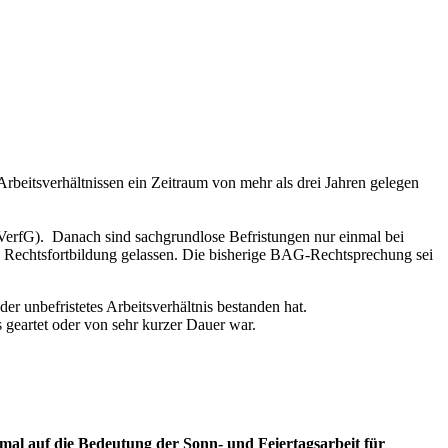
beitsverhältnissen ein Zeitraum von mehr als drei Jahren gelegen
erfG). Danach sind sachgrundlose Befristungen nur einmal bei
 Rechtsfortbildung gelassen. Die bisherige BAG-Rechtsprechung sei
er unbefristetes Arbeitsverhältnis bestanden hat.
 geartet oder von sehr kurzer Dauer war.
mal auf die Bedeutung der Sonn- und Feiertagsarbeit für