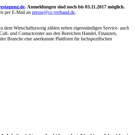
estagung.de
.
Anmeldungen sind noch bis 03.11.2017 möglich.
ern per E-Mail an
presse@cc-verband.de
.
 Zu dem Wirtschaftszweig zählen neben eigenständigen Service- auch
Call- und Contactcenter aus den Bereichen Handel, Finanzen,
b der Branche eine anerkannte Plattform für fachspezifischen