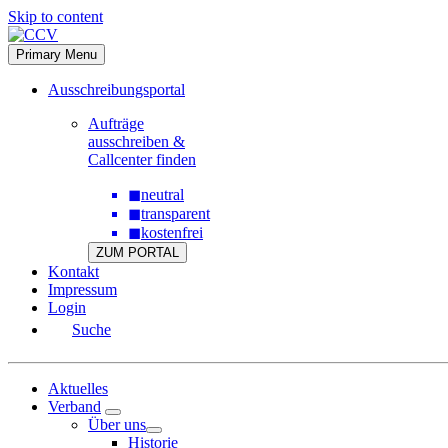
Skip to content
Primary Menu
Ausschreibungsportal
Aufträge
ausschreiben &
Callcenter finden
◼
neutral
◼
transparent
◼
kostenfrei
ZUM PORTAL
Kontakt
Impressum
Login
Suche
Aktuelles
Verband
Über uns
Historie