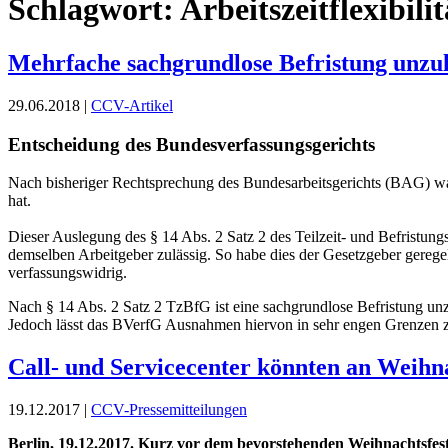
Schlagwort:
Arbeitszeitflexibilit
Mehrfache sachgrundlose Befristung unzul
29.06.2018 |
CCV-Artikel
Entscheidung des Bundesverfassungsgerichts
Nach bisheriger Rechtsprechung des Bundesarbeitsgerichts (BAG) war
hat.
Dieser Auslegung des § 14 Abs. 2 Satz 2 des Teilzeit- und Befristun
demselben Arbeitgeber zulässig. So habe dies der Gesetzgeber gere
verfassungswidrig.
Nach § 14 Abs. 2 Satz 2 TzBfG ist eine sachgrundlose Befristung unzul
Jedoch lässt das BVerfG Ausnahmen hiervon in sehr engen Grenzen zu,
Call- und Servicecenter könnten an Weihna
19.12.2017 |
CCV-Pressemitteilungen
Berlin, 19.12.2017. Kurz vor dem bevorstehenden Weihnachtsfest