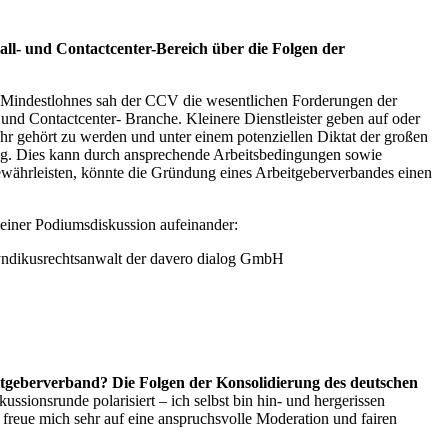
all- und Contactcenter-Bereich über die Folgen der
 Mindestlohnes sah der CCV die wesentlichen Forderungen der
- und Contactcenter- Branche. Kleinere Dienstleister geben auf oder
r gehört zu werden und unter einem potenziellen Diktat der großen
ung. Dies kann durch ansprechende Arbeitsbedingungen sowie
gewährleisten, könnte die Gründung eines Arbeitgeberverbandes einen
 einer Podiumsdiskussion aufeinander:
Syndikusrechtsanwalt der davero dialog GmbH
beitgeberverband? Die Folgen der Konsolidierung des deutschen
sionsrunde polarisiert – ich selbst bin hin- und hergerissen
freue mich sehr auf eine anspruchsvolle Moderation und fairen