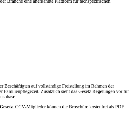
b der Branche eine anerkannte Plattform für fachspezifischen
r Beschäftigten auf vollständige Freistellung im Rahmen der
r Familienpflegezeit. Zusätzlich sieht das Gesetz Regelungen vor für
ensphase.
Gesetz
. CCV-Mitglieder können die Broschüre kostenfrei als PDF