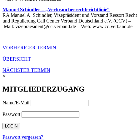
Manuel Schindler – „Verbraucherrechterichtlinie“
RA Manuel A. Schindler, Vizepräsident und Vorstand Ressort Recht
und Regulierung Call Center Verband Deutschland e.V. (CCV) –
Mail: vizepraesident@cc-verband.de – Web: www.cc-verband.de
VORHERIGER TERMIN
|
ÜBERSICHT
|
NÄCHSTER TERMIN
×
MITGLIEDERZUGANG
Name/E-Mail
Passwort
Passwort vergessen?