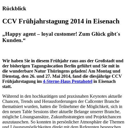
Rückblick
CCV Frühjahrstagung 2014 in Eisenach
„Happy agent – loyal customer! Zum Glück gibt´s
Kunden.“
Wir haben Sie in diesem Frühjahr raus aus der Großstadt und
der bisherigen Tagungslocation Berlin geführt und Sie mit in
die wunderbare Natur Thüringens geladen! Am Montag und
Dienstag, den 26. und 27. Mai 2014, fand die diesjährige CCV
Frühjahrstagung im
4-Sterne-Haus Pentahotel
in Eisenach
statt.
Während in den hochkarätigen und praxisnahen Keynotes aktuelle
Chancen, Trends und Herausforderungen der Callcenter Branche
thematisiert wurden, hatten die Teilnehmer die Möglichkeit, sich in
den neuen Table Sessions über aktuelle Belange unserer Branche,
mögliche Lösungsansätze, Zukunftsstrategien und Projektchancen
auszutauschen. So konnten in persönlicher Atmosphäre die Themen
und Lösungsmöglichkeiten direkt mit dem Referenten besprochen