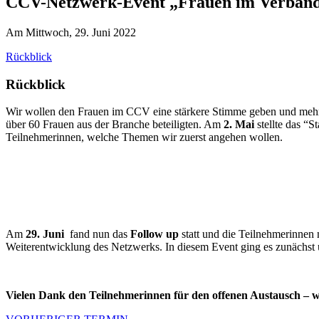
CCV-Netzwerk-Event „Frauen im Verband
Am Mittwoch, 29. Juni 2022
Rückblick
Rückblick
Wir wollen den Frauen im CCV eine stärkere Stimme geben und mehr 
über 60 Frauen aus der Branche beteiligten. Am
2. Mai
stellte das “
Teilnehmerinnen, welche Themen wir zuerst angehen wollen.
Am
29. Juni
fand nun das
Follow up
statt und die Teilnehmerinnen
Weiterentwicklung des Netzwerks. In diesem Event ging es zunächst
Vielen Dank den Teilnehmerinnen für den offenen Austausch – we