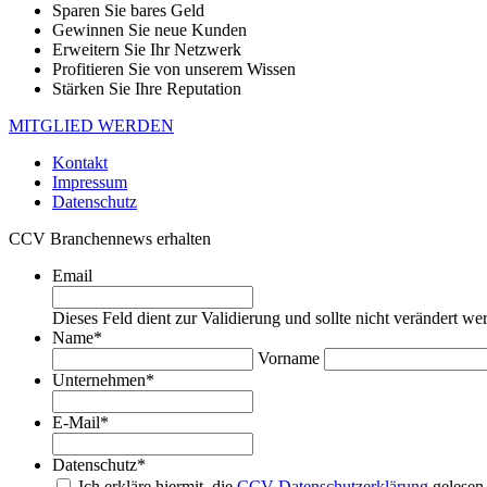
Sparen Sie bares Geld
Gewinnen Sie neue Kunden
Erweitern Sie Ihr Netzwerk
Profitieren Sie von unserem Wissen
Stärken Sie Ihre Reputation
MITGLIED WERDEN
Kontakt
Impressum
Datenschutz
CCV Branchennews erhalten
Email
Dieses Feld dient zur Validierung und sollte nicht verändert we
Name
*
Vorname
Unternehmen
*
E-Mail
*
Datenschutz
*
Ich erkläre hiermit, die
CCV-Datenschutzerklärung
gelesen