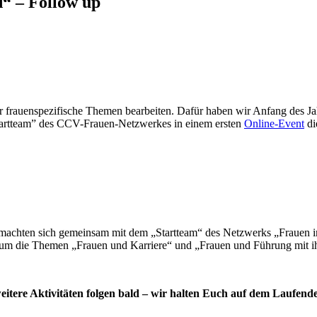
“ – Follow up
frauenspezifische Themen bearbeiten. Dafür haben wir Anfang des Ja
Startteam” des CCV-Frauen-Netzwerkes in einem ersten
Online-Event
di
 machten sich gemeinsam mit dem „Startteam“ des Netzwerks „Frauen 
 um die Themen „Frauen und Karriere“ und „Frauen und Führung mit ih
itere Aktivitäten folgen bald – wir halten Euch auf dem Laufend