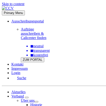
Skip to content
Primary Menu
Ausschreibungsportal
Aufträge
ausschreiben &
Callcenter finden
◼
neutral
◼
transparent
◼
kostenfrei
ZUM PORTAL
Kontakt
Impressum
Login
Suche
Aktuelles
Verband
Über uns
Historie