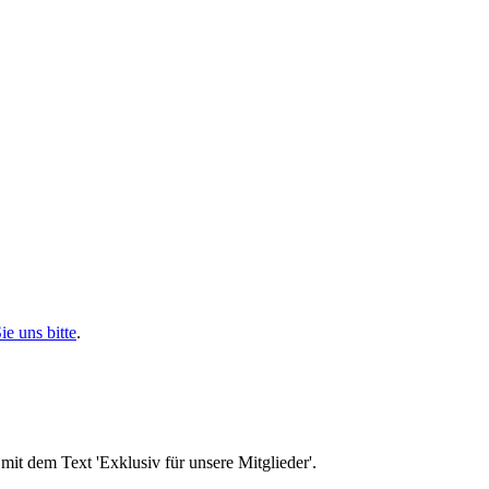
ie uns bitte
.