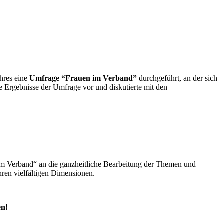
hres eine
Umfrage “Frauen im Verband”
durchgeführt, an der sich
e Ergebnisse der Umfrage vor und diskutierte mit den
im Verband“ an die ganzheitliche Bearbeitung der Themen und
ren vielfältigen Dimensionen.
en!