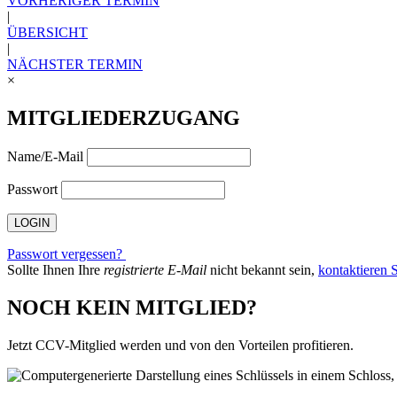
VORHERIGER TERMIN
|
ÜBERSICHT
|
NÄCHSTER TERMIN
×
MITGLIEDERZUGANG
Name/E-Mail
Passwort
Passwort vergessen?
Sollte Ihnen Ihre
registrierte E-Mail
nicht bekannt sein,
kontaktieren S
NOCH KEIN MITGLIED?
Jetzt CCV-Mitglied werden und von den Vorteilen profitieren.