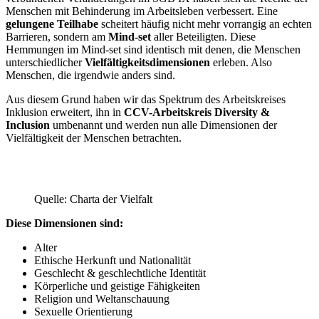
Menschen mit Behinderung im Arbeitsleben verbessert. Eine
gelungene Teilhabe
scheitert häufig nicht mehr vorrangig an echten
Barrieren, sondern am
Mind-set
aller Beteiligten. Diese
Hemmungen im Mind-set sind identisch mit denen, die Menschen
unterschiedlicher
Vielfältigkeitsdimensionen
erleben. Also
Menschen, die irgendwie anders sind.
Aus diesem Grund haben wir das Spektrum des Arbeitskreises
Inklusion erweitert, ihn in
CCV-Arbeitskreis Diversity &
Inclusion
umbenannt und werden nun alle Dimensionen der
Vielfältigkeit der Menschen betrachten.
Quelle: Charta der Vielfalt
Diese Dimensionen sind:
Alter
Ethische Herkunft und Nationalität
Geschlecht & geschlechtliche Identität
Körperliche und geistige Fähigkeiten
Religion und Weltanschauung
Sexuelle Orientierung