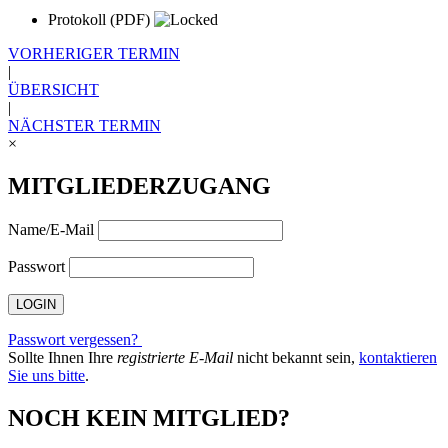
Protokoll
(PDF)
VORHERIGER TERMIN
|
ÜBERSICHT
|
NÄCHSTER TERMIN
×
MITGLIEDERZUGANG
Name/E-Mail
Passwort
Passwort vergessen?
Sollte Ihnen Ihre
registrierte E-Mail
nicht bekannt sein,
kontaktieren
Sie uns bitte
.
NOCH KEIN MITGLIED?