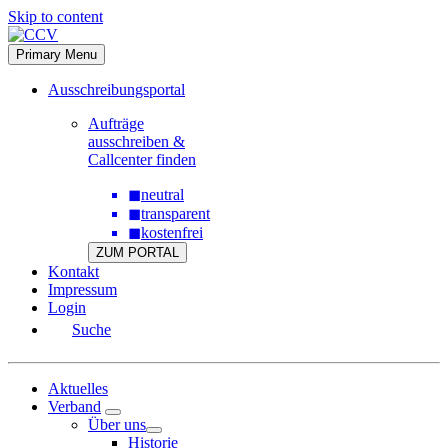
Skip to content
Primary Menu
Ausschreibungsportal
Aufträge
ausschreiben &
Callcenter finden
◼
neutral
◼
transparent
◼
kostenfrei
ZUM PORTAL
Kontakt
Impressum
Login
Suche
Aktuelles
Verband
Über uns
Historie