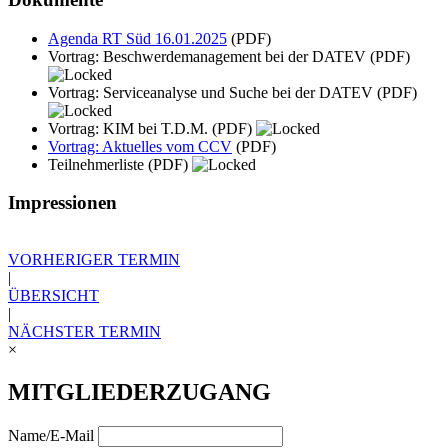
Agenda RT Süd 16.01.2025
(PDF)
Vortrag: Beschwerdemanagement bei der DATEV
(PDF)
Vortrag: Serviceanalyse und Suche bei der DATEV
(PDF)
Vortrag: KIM bei T.D.M.
(PDF)
Vortrag: Aktuelles vom CCV
(PDF)
Teilnehmerliste
(PDF)
Impressionen
VORHERIGER TERMIN
|
ÜBERSICHT
|
NÄCHSTER TERMIN
×
MITGLIEDERZUGANG
Name/E-Mail