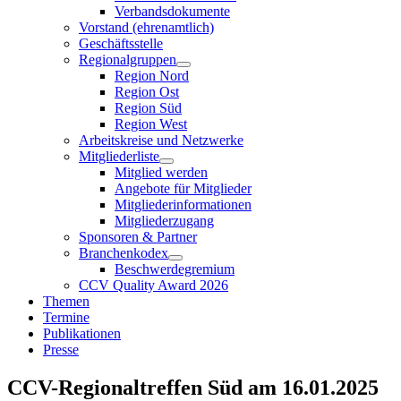
Verbandsdokumente
Vorstand (ehrenamtlich)
Geschäftsstelle
Regionalgruppen
Region Nord
Region Ost
Region Süd
Region West
Arbeitskreise und Netzwerke
Mitgliederliste
Mitglied werden
Angebote für Mitglieder
Mitgliederinformationen
Mitgliederzugang
Sponsoren & Partner
Branchenkodex
Beschwerdegremium
CCV Quality Award 2026
Themen
Termine
Publikationen
Presse
CCV-Regionaltreffen Süd am 16.01.2025